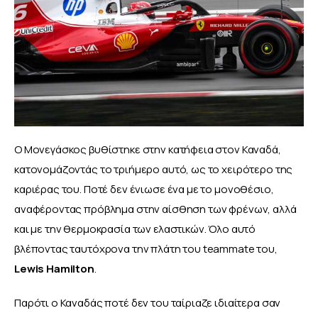
Ο Μονεγάσκος βυθίστηκε στην κατήφεια στον Καναδά, 
κατονομάζοντάς το τριήμερο αυτό, ως το χειρότερο της 
καριέρας του. Ποτέ δεν ένιωσε ένα με το μονοθέσιο, 
αναφέροντας πρόβλημα στην αίσθηση των φρένων, αλλά 
και με την θερμοκρασία των ελαστικών. Όλο αυτό 
βλέποντας ταυτόχρονα την πλάτη του teammate του,
Lewis Hamilton
. 
Παρότι ο Καναδάς ποτέ δεν του ταίριαζε ιδιαίτερα σαν 