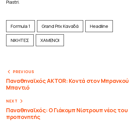
Piastri. 
Formula 1
Grand Prix Καναδά
Headline
ΝΙΚΗΤΕΣ
ΧΑΜΕΝΟΙ
PREVIOUS
Παναθηναϊκός AKTOR: Κοντά στον Μπρανκού
Μπαντιό
NEXT
Παναθηναϊκός: Ο Γιάκομπ Νίστρουπ νέος του
προπονητής