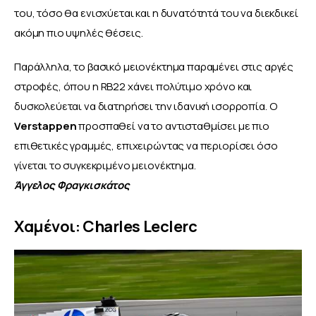
του, τόσο θα ενισχύεται και η δυνατότητά του να διεκδικεί 
ακόμη πιο υψηλές θέσεις.
Παράλληλα, το βασικό μειονέκτημα παραμένει στις αργές 
στροφές, όπου η RB22 χάνει πολύτιμο χρόνο και 
δυσκολεύεται να διατηρήσει την ιδανική ισορροπία. Ο 
Verstappen 
προσπαθεί να το αντισταθμίσει με πιο 
επιθετικές γραμμές, επιχειρώντας να περιορίσει όσο 
γίνεται το συγκεκριμένο μειονέκτημα.
Άγγελος Φραγκισκάτος
Χαμένοι: Charles Leclerc