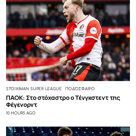
STOIXIMAN SUPER LEAGUE
ΠΟΔΌΣΦΑΙΡΟ
ΠΑΟΚ: Στο στόχαστρο ο Τένγκστεντ της
Φέγενορντ
10 HOURS AGO