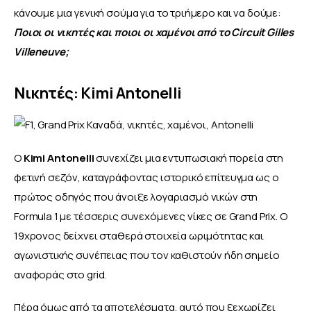
κάνουμε μια γενική σούμα για το τριήμερο και να δούμε: 
Ποιοι οι νικητές και ποιοι οι χαμένοι από το Circuit Gilles 
Villeneuve;
Νικητές: Kimi Antonelli
Ο 
Kimi Antonelli
 συνεχίζει μια εντυπωσιακή πορεία στη 
φετινή σεζόν, καταγράφοντας ιστορικό επίτευγμα ως ο 
πρώτος οδηγός που άνοιξε λογαριασμό νικών στη 
Formula 1 με τέσσερις συνεχόμενες νίκες σε Grand Prix. Ο 
19χρονος δείχνει σταθερά στοιχεία ωριμότητας και 
αγωνιστικής συνέπειας που τον καθιστούν ήδη σημείο 
αναφοράς στο grid.
Πέρα όμως από τα αποτελέσματα, αυτό που ξεχωρίζει 