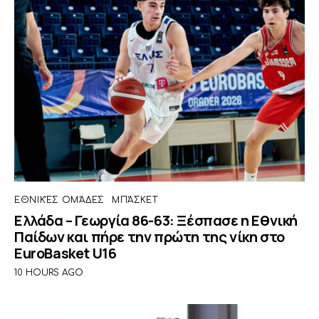
ΕΘΝΙΚΈΣ ΟΜΆΔΕΣ
ΜΠΆΣΚΕΤ
Ελλάδα – Γεωργία 86-63: Ξέσπασε η Εθνική
Παίδων και πήρε την πρώτη της νίκη στο
EuroBasket U16
10 HOURS AGO