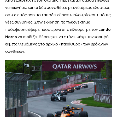
Από εξαιρετική θέση στο grid, η βρετανική ομάδα επέλεξε 
να εκκινήσει και τα δύο μονοθέσια με ενδιάμεσα ελαστικά, 
σε μια απόφαση που αποδείχθηκε υψηλού ρίσκου υπό τις 
νέες συνθήκες. Στην εκκίνηση, το πλεονέκτημα 
πρόσφυσης έφερε προσωρινά αποτέλεσμα, με τον 
Lando 
Norris
 να κερδίζει θέσεις και να φτάνει μέχρι την κορυφή, 
εκμεταλλευόμενος το αρχικό «παράθυρο» των βρόχινων 
συνθηκών.