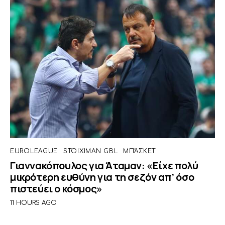
EUROLEAGUE
STOIXIMAN GBL
ΜΠΆΣΚΕΤ
Γιαννακόπουλος για Άταμαν: «Είχε πολύ
μικρότερη ευθύνη για τη σεζόν απ’ όσο
πιστεύει ο κόσμος»
11 HOURS AGO