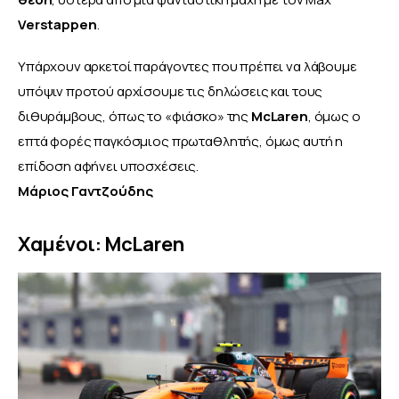
Verstappen
.
Υπάρχουν αρκετοί παράγοντες που πρέπει να λάβουμε 
υπόψιν προτού αρχίσουμε τις δηλώσεις και τους 
διθυράμβους, όπως το «φιάσκο» της 
McLaren
, όμως ο 
επτά φορές παγκόσμιος πρωταθλητής, όμως αυτή η 
επίδοση αφήνει υποσχέσεις.
Μάριος Γαντζούδης
Χαμένοι: McLaren