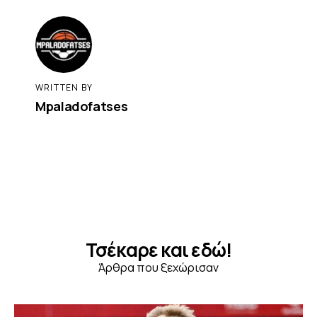
WRITTEN BY
Mpaladofatses
Τσέκαρε και εδώ!
Άρθρα που ξεχώρισαν