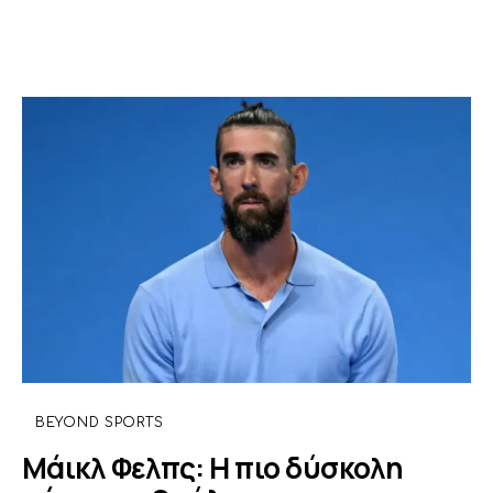
BEYOND SPORTS
Μάικλ Φελπς: Η πιο δύσκολη