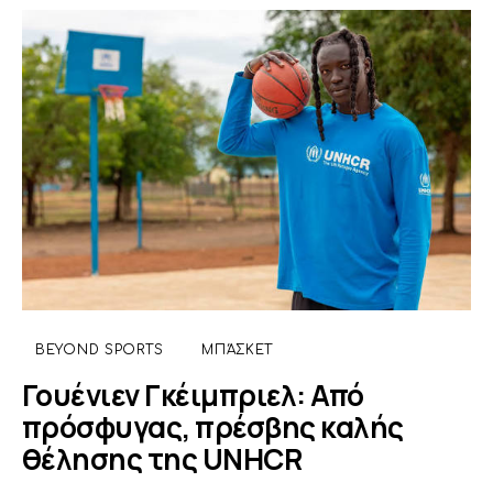
BEYOND SPORTS
ΜΠΆΣΚΕΤ
Γουένιεν Γκέιμπριελ: Από
πρόσφυγας, πρέσβης καλής
θέλησης της UNHCR