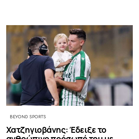
BEYOND SPORTS
Χατζηγιοβάνης: Έδειξε το
ανθρώπινο πρόσωπό του με