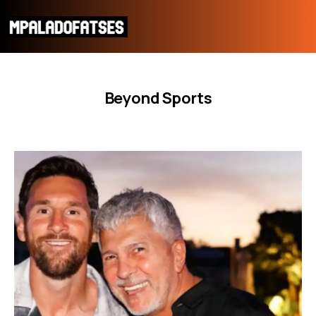
Beyond Sports
ΜΟΥΝΤΙΑΛ 2026
ΠΟΔΟΣΦΑΙΡΟ
ΜΠΑΣΚΕΤ
ΣΠΟΡ
ΣΥΝΕΝΤΕΥΞΕΙΣ
BLOGS
BEYOND SPORTS