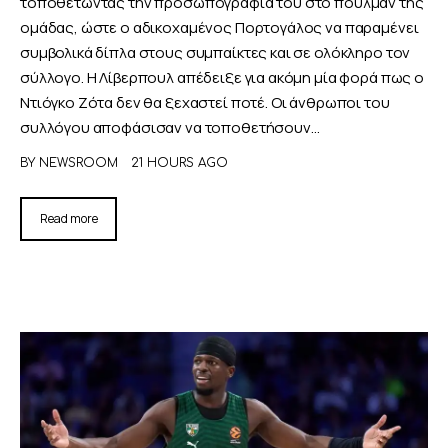
τοποθετώντας την προσωπογραφία του στο πούλμαν της
ομάδας, ώστε ο αδικοχαμένος Πορτογάλος να παραμένει
συμβολικά δίπλα στους συμπαίκτες και σε ολόκληρο τον
σύλλογο. Η Λίβερπουλ απέδειξε για ακόμη μία φορά πως ο
Ντιόγκο Ζότα δεν θα ξεχαστεί ποτέ. Οι άνθρωποι του
συλλόγου αποφάσισαν να τοποθετήσουν…
BY
NEWSROOM
21 HOURS AGO
Read more