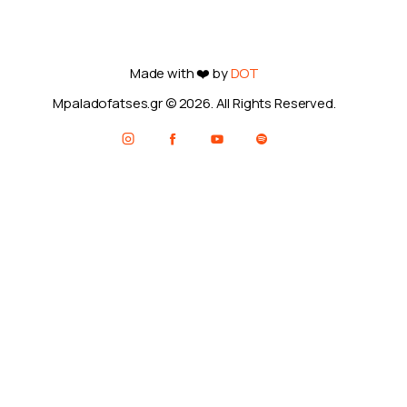
Made with ❤️ by
DOT
Mpaladofatses.gr © 2026. All Rights Reserved.