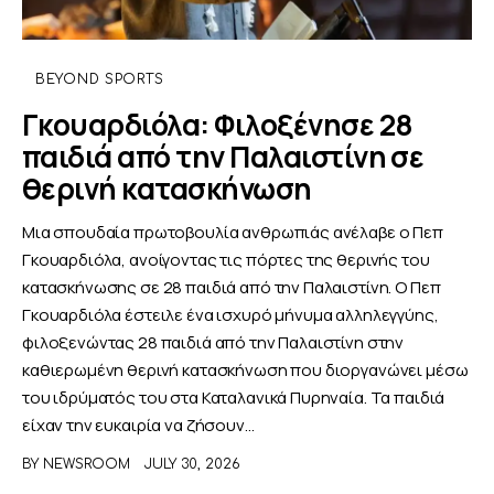
BEYOND SPORTS
Γκουαρδιόλα: Φιλοξένησε 28
παιδιά από την Παλαιστίνη σε
θερινή κατασκήνωση
Μια σπουδαία πρωτοβουλία ανθρωπιάς ανέλαβε ο Πεπ
Γκουαρδιόλα, ανοίγοντας τις πόρτες της θερινής του
κατασκήνωσης σε 28 παιδιά από την Παλαιστίνη. Ο Πεπ
Γκουαρδιόλα έστειλε ένα ισχυρό μήνυμα αλληλεγγύης,
φιλοξενώντας 28 παιδιά από την Παλαιστίνη στην
καθιερωμένη θερινή κατασκήνωση που διοργανώνει μέσω
του ιδρύματός του στα Καταλανικά Πυρηναία. Τα παιδιά
είχαν την ευκαιρία να ζήσουν…
BY
NEWSROOM
JULY 30, 2026