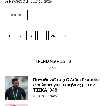
BY
NEWSROOM
JULY 25, 2026
Read more
1
2
3
>
…
24
TRENDING POSTS
Παναθηναϊκός: Ο Λιβάι Γκαρσία
φουλάρει για τη ρεβάνς με την
ΤΣΣΚΑ 1948
AUGUST 8, 2026