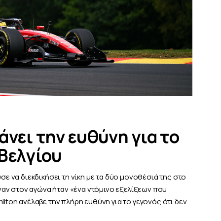
άνει την ευθύνη για το
Βελγίου
ύσε να διεκδικήσει τη νίκη με τα δύο μονοθέσιά της στο
αν στον αγώνα ήταν «ένα ντόμινο εξελίξεων που
ilton ανέλαβε την πλήρη ευθύνη για το γεγονός ότι δεν