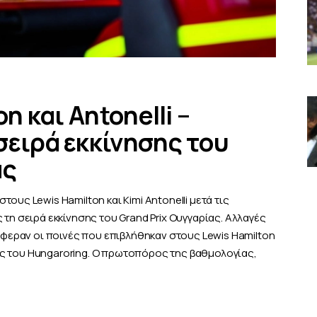
on και Antonelli –
σειρά εκκίνησης του
ας
ους Lewis Hamilton και Kimi Antonelli μετά τις
τη σειρά εκκίνησης του Grand Prix Ουγγαρίας. Αλλαγές
 έφεραν οι ποινές που επιβλήθηκαν στους Lewis Hamilton
ιμές του Hungaroring. Ο πρωτοπόρος της βαθμολογίας,