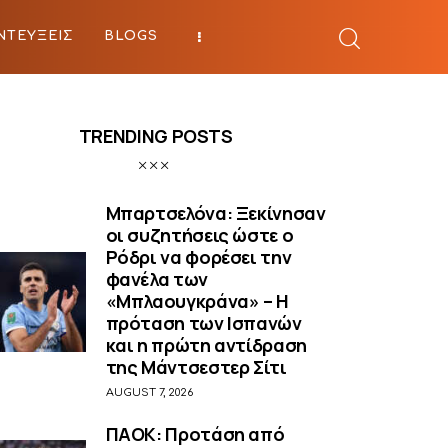
ΝΤΕΥΞΕΙΣ
BLOGS
BEYOND SPORTS
TRENDING POSTS
Μπαρτσελόνα: Ξεκίνησαν
οι συζητήσεις ώστε ο
Ρόδρι να φορέσει την
φανέλα των
«Μπλαουγκράνα» – Η
πρόταση των Ισπανών
και η πρώτη αντίδραση
της Μάντσεστερ Σίτι
AUGUST 7, 2026
ΠΑΟΚ: Προτάση από