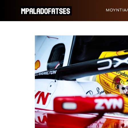
ΜΟΥΝΤΙΑΛ 2026
ΜΟΥΝΤΙΑΛ
ΠΟΔΟΣΦΑΙΡΟ
ΜΟΥΝΤΙΑΛ 2026
ΠΟΔΟΣΦΑ
ΜΠΑΣΚΕΤ
ΣΠΟΡ
ΣΥΝΕΝΤΕΥΞΕΙΣ
BLOGS
BEYOND SPORTS
ΑΦΙΕΡΩΜΑΤΑ
MEET THE TEAM