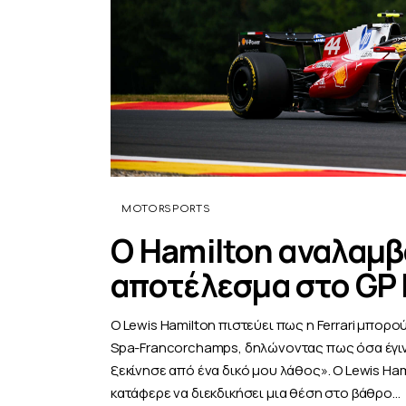
MOTORSPORTS
O Hamilton αναλαμβ
αποτέλεσμα στο GP 
Ο Lewis Hamilton πιστεύει πως η Ferrari μπορο
Spa-Francorchamps, δηλώνοντας πως όσα έγιν
ξεκίνησε από ένα δικό μου λάθος». Ο Lewis Ham
κατάφερε να διεκδικήσει μια θέση στο βάθρο…