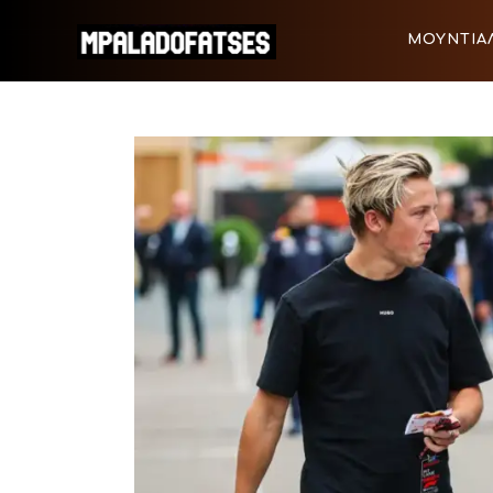
ΜΟΥΝΤΙΑΛ 2026
ΜΟΥΝΤΙΑΛ
ΠΟΔΟΣΦΑΙΡΟ
ΜΟΥΝΤΙΑΛ 2026
ΠΟΔΟΣΦΑ
ΜΠΑΣΚΕΤ
ΣΠΟΡ
ΣΥΝΕΝΤΕΥΞΕΙΣ
BLOGS
BEYOND SPORTS
ΑΦΙΕΡΩΜΑΤΑ
MEET THE TEAM