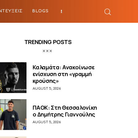
ΝΤΕΥΞΕΙΣ
BLOGS
BEYOND SPORTS
TRENDING POSTS
Καλαμάτα: Ανακοίνωσε
ενίσχυση στη «γραμμή
κρούσης»
AUGUST 5, 2026
ΠΑΟΚ: Στη Θεσσαλονίκη
ο Δημήτρης Γιαννούλης
AUGUST 5, 2026