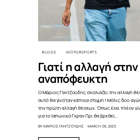
BLOGS
MOTORSPORTS
Γιατί η αλλαγή στην
αναπόφευκτη
Ο Μάριος Γαντζούδης σχολιάζει την αλλαγή θέσ
αυτό θα γινόταν κάποια στιγμή ! Μόλις δύο αγώ
την πρώτη αλλαγή θέσεων. Όπως έχει πλέον γίν
για το Ιαπωνικό Γκραν Πρι θα βρεθεί…
BY
ΜΆΡΙΟΣ ΓΑΝΤΖΟΎΔΗΣ
MARCH 28, 2025