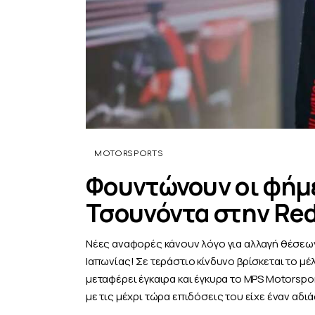
MOTORSPORTS
Φουντώνουν οι φήμε
Τσουνόντα στην Red
Νέες αναφορές κάνουν λόγο για αλλαγή θέσεων
Ιαπωνίας! Σε τεράστιο κίνδυνο βρίσκεται το μέ
μεταφέρει έγκαιρα και έγκυρα το MPS Motorsp
με τις μέχρι τώρα επιδόσεις του είχε έναν αδ