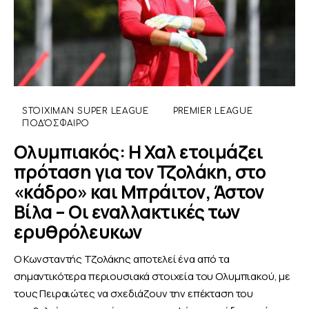
STOIXIMAN SUPER LEAGUE
PREMIER LEAGUE
ΠΟΔΌΣΦΑΙΡΟ
Ολυμπιακός: Η Χαλ ετοιμάζει
πρόταση για τον Τζολάκη, στο
«κάδρο» και Μπράιτον, Άστον
Βίλα – Οι εναλλακτικές των
ερυθρόλευκων
Ο Κωνσταντής Τζολάκης αποτελεί ένα από τα
σημαντικότερα περιουσιακά στοιχεία του Ολυμπιακού, με
τους Πειραιώτες να σχεδιάζουν την επέκταση του