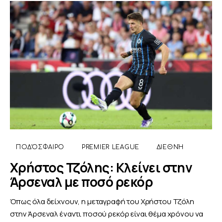
ΠΟΔΌΣΦΑΙΡΟ
PREMIER LEAGUE
ΔΙΕΘΝΉ
Χρήστος Τζόλης: Κλείνει στην
Άρσεναλ με ποσό ρεκόρ
Όπως όλα δείχνουν, η μεταγραφή του Χρήστου Τζόλη
στην Άρσεναλ έναντι ποσού ρεκόρ είναι θέμα χρόνου να