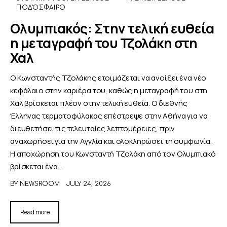
ΠΟΔΌΣΦΑΙΡΟ
Ολυμπιακός: Στην τελική ευθεία
η μεταγραφή του Τζολάκη στη
Χαλ
Ο Κωνσταντής Τζολάκης ετοιμάζεται να ανοίξει ένα νέο
κεφάλαιο στην καριέρα του, καθώς η μεταγραφή του στη
Χαλ βρίσκεται πλέον στην τελική ευθεία. Ο διεθνής
Έλληνας τερματοφύλακας επέστρεψε στην Αθήνα για να
διευθετήσει τις τελευταίες λεπτομέρειες, πριν
αναχωρήσει για την Αγγλία και ολοκληρώσει τη συμφωνία.
Η αποχώρηση του Κωνσταντή Τζολάκη από τον Ολυμπιακό
βρίσκεται ένα…
BY
NEWSROOM
JULY 24, 2026
Read more