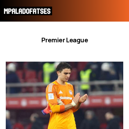
Premier League
ΜΟΥΝΤΙΑΛ 2026
ΠΟΔΟΣΦΑΙΡΟ
ΜΠΑΣΚΕΤ
ΣΠΟΡ
ΣΥΝΕΝΤΕΥΞΕΙΣ
BLOGS
BEYOND SPORTS