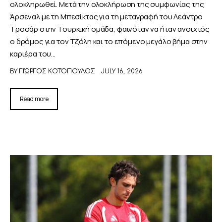
ολοκληρωθεί. Μετά την ολοκλήρωση της συμφωνίας της
Άρσεναλ με τη Μπεσίκτας για τη μεταγραφή του Λεάντρο
Τροσάρ στην Τουρκική ομάδα, φαινόταν να ήταν ανοιχτός
ο δρόμος για τον Τζόλη και το επόμενο μεγάλο βήμα στην
καριέρα του…
BY
ΓΙΏΡΓΟΣ ΚΟΤΌΠΟΥΛΟΣ
JULY 16, 2026
Read more