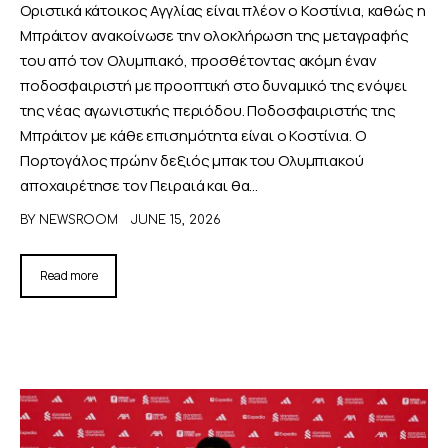
Οριστικά κάτοικος Αγγλίας είναι πλέον ο Κοστίνια, καθώς η
Μπράιτον ανακοίνωσε την ολοκλήρωση της μεταγραφής
του από τον Ολυμπιακό, προσθέτοντας ακόμη έναν
ποδοσφαιριστή με προοπτική στο δυναμικό της ενόψει
της νέας αγωνιστικής περιόδου. Ποδοσφαιριστής της
Μπράιτον με κάθε επισημότητα είναι ο Κοστίνια. Ο
Πορτογάλος πρώην δεξιός μπακ του Ολυμπιακού
αποχαιρέτησε τον Πειραιά και θα…
BY
NEWSROOM
JUNE 15, 2026
Read more