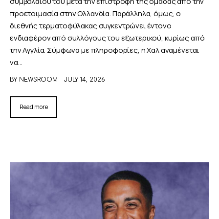
συμβολαίου του μετά την επιστροφή της ομάδας από την
προετοιμασία στην Ολλανδία. Παράλληλα, όμως, ο
διεθνής τερματοφύλακας συγκεντρώνει έντονο
ενδιαφέρον από συλλόγους του εξωτερικού, κυρίως από
την Αγγλία. Σύμφωνα με πληροφορίες, η Χαλ αναμένεται
να…
BY
NEWSROOM
JULY 14, 2026
Read more