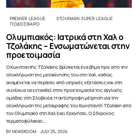
ΑΦΙΕΡΩΜΑΤΑ
PREMIER LEAGUE
STOIXIMAN SUPER LEAGUE
ΠΟΔΌΣΦΑΙΡΟ
MEET THE TEAM
Ολυμπιακός: Ιατρικά στη Χαλ ο
Τζολάκης – Ενσωματώνεται στην
προετοιμασία
Ο Κωνσταντής Τζολάκης βρίσκεται ένα βήμα πριν από την
ολοκλήρωση της μετακίνησής του στη Χαλ, καθώς
αναμένεται να περάσει από ιατρικές εξετάσεις και στη
συνέχεια να ενταχθεί στην προετοιμασία της αγγλικής
ομάδας στη Σλοβενία. Η αντίστροφη μέτρηση για την
ολοκλήρωση της μεταγραφής του Κωνσταντή Τζολάκη από
τον Ολυμπιακό στη Χαλ έχει ξεκινήσει. Ο 23χρονος
τερματοφύλακας…
BY
NEWSROOM
JULY 25, 2026