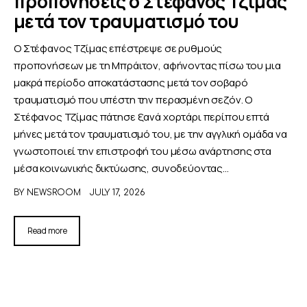
προπονήσεις ο Στέφανος Τζίμας
μετά τον τραυματισμό του
Ο Στέφανος Τζίμας επέστρεψε σε ρυθμούς
προπονήσεων με τη Μπράιτον, αφήνοντας πίσω του μια
μακρά περίοδο αποκατάστασης μετά τον σοβαρό
τραυματισμό που υπέστη την περασμένη σεζόν. Ο
Στέφανος Τζίμας πάτησε ξανά χορτάρι περίπου επτά
μήνες μετά τον τραυματισμό του, με την αγγλική ομάδα να
γνωστοποιεί την επιστροφή του μέσω ανάρτησης στα
μέσα κοινωνικής δικτύωσης, συνοδεύοντας…
BY
NEWSROOM
JULY 17, 2026
Read more