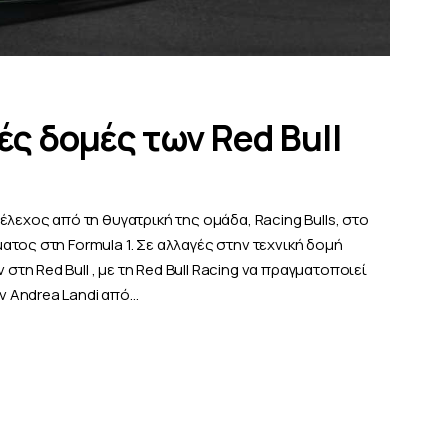
ές δομές των Red Bull
λεχος από τη θυγατρική της ομάδα, Racing Bulls, στο
τος στη Formula 1. Σε αλλαγές στην τεχνική δομή
η Red Bull , με τη Red Bull Racing να πραγματοποιεί
 Andrea Landi από…