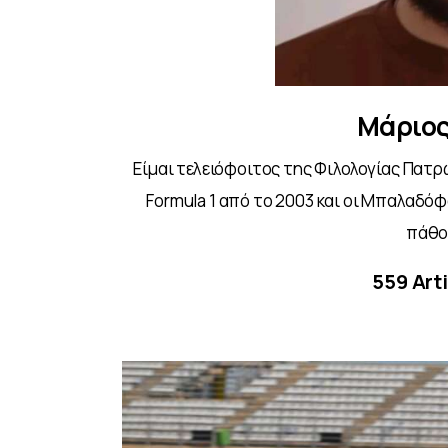
Μάριος
Είμαι τελειόφοιτος της Φιλολογίας Πατρώ
Formula 1 από το 2003 και οι Μπαλαδό
πάθος
559
Arti