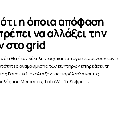
 ότι η όποια απόφαση
πρέπει να αλλάξει την
 στο grid
ε ότι θα ήταν «έκπληκτος» και «απογοητευμένος» εάν η
νατότητες αναβάθμισης των κινητήρων επηρεάσει τη
 της Formula 1, σχολιάζοντας παράλληλα και τις
φαλής της Mercedes, Toto Wolff εξέφρασε…