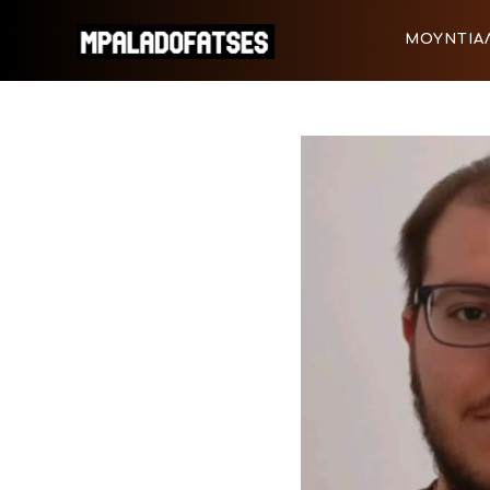
ΜΟΥΝΤΙΑΛ 2026
ΜΟΥΝΤΙΑΛ
ΠΟΔΟΣΦΑΙΡΟ
ΜΟΥΝΤΙΑΛ 2026
ΠΟΔΟΣΦΑ
ΜΠΑΣΚΕΤ
ΣΠΟΡ
ΣΥΝΕΝΤΕΥΞΕΙΣ
BLOGS
BEYOND SPORTS
ΑΦΙΕΡΩΜΑΤΑ
MEET THE TEAM