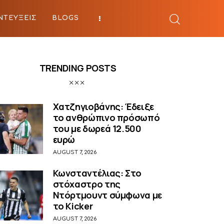
ΝΤΕΥΞΕΙΣ
BLOGS
BEYOND SPORTS
TRENDING POSTS
Χατζηγιοβάνης: Έδειξε
το ανθρώπινο πρόσωπό
του με δωρεά 12.500
ευρώ
AUGUST 7, 2026
Κωνσταντέλιας: Στο
στόχαστρο της
Ντόρτμουντ σύμφωνα με
το Kicker
AUGUST 7, 2026