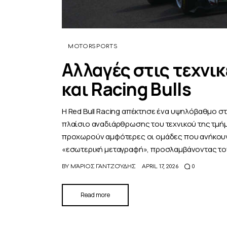
MOTORSPORTS
Αλλαγές στις τεχνικ
και Racing Bulls
Η Red Bull Racing απέκτησε ένα υψηλόβαθμο στέ
πλαίσιο αναδιάρθρωσης του τεχνικού της τμήμα
προχωρούν αμφότερες οι ομάδες που ανήκουν στ
«εσωτερική μεταγραφή», προσλαμβάνοντας τον
BY
ΜΆΡΙΟΣ ΓΑΝΤΖΟΎΔΗΣ
APRIL 17, 2026
0
Read more