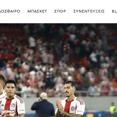
ΔΟΣΦΑΙΡΟ
ΜΠΑΣΚΕΤ
ΣΠΟΡ
ΣΥΝΕΝΤΕΥΞΕΙΣ
B
κριβότερες ομάδες παγκοσμίως