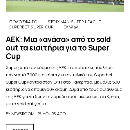
ΠΟΔΌΣΦΑΙΡΟ
STOIXIMAN SUPER LEAGUE
SUPERBET SUPER CUP
ΕΛΛΆΔΑ
ΑΕΚ: Μια «ανάσα» από το sold
out τα εισιτήρια για το Super
Cup
Χαμός από τον κόσμο της ΑΕΚ, η οποία έχει πουλήσει
πάνω από 7.000 εισιτήρια για τον τελικό του Superbet
Super Cup κόντρα στον ΟΦΗ στο Παγκρήτιο, με μόλις 500
εισιτήρια να απομένουν ακόμη. Δίψα από τους φιλάθλους
της ΑΕΚ για να δουν την ομάδα τους ακόμη και στη Κρήτη,
με το sold out για το…
BY
NEWSROOM
19 HOURS AGO