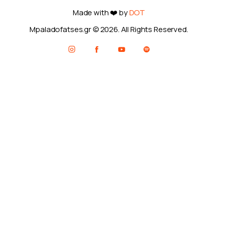
Made with ❤️ by
DOT
Mpaladofatses.gr © 2026. All Rights Reserved.