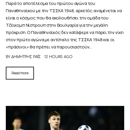
Παρά το αποτέλεσμα του πρώτου αγώνα του
Παναθηναϊκού με την ΤΣΣΚΑ 1948, αρκετός αναμένεται να
είναι ο κόσμος που θα ακολουθήσει την ομάδα του
Τζέικομπ Νίστρουπ στην Βουλγαρία για την μεγάλη
πρόκριση. Ο Παναθηναϊκός δεν κατάφερε να πάρει την νίκη
στον πρώτο αγώνα με αντίπαλο της ΤΣΣΚΑ 1948 και οι
«πράσινοι» θα πρέπει να παρουσιαστούν…
BY
ΔΗΜΉΤΡΗΣ ΡΑΪ́Σ
12 HOURS AGO
Read more