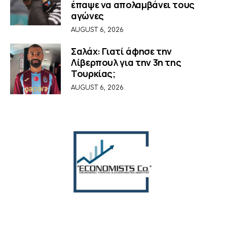
έπαψε να απολαμβάνει τους
αγώνες
AUGUST 6, 2026
Σαλάχ: Γιατί άφησε την
Λίβερπουλ για την 3η της
Τουρκίας;
AUGUST 6, 2026