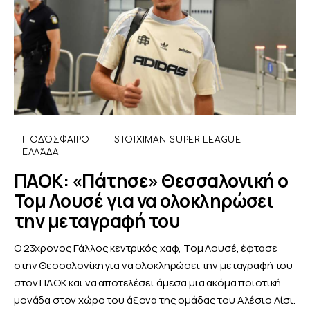
ΠΟΔΌΣΦΑΙΡΟ
STOIXIMAN SUPER LEAGUE
ΕΛΛΆΔΑ
ΠΑΟΚ: «Πάτησε» Θεσσαλονική ο
Τομ Λουσέ για να ολοκληρώσει
την μεταγραφή του
Ο 23χρονος Γάλλος κεντρικός χαφ, Τομ Λουσέ, έφτασε
στην Θεσσαλονίκη για να ολοκληρώσει την μεταγραφή του
στον ΠΑΟΚ και να αποτελέσει άμεσα μια ακόμα ποιοτική
μονάδα στον χώρο του άξονα της ομάδας του Αλέσιο Λίσι.