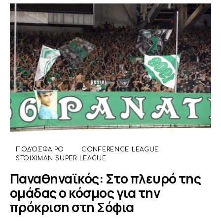
ΠΟΔΌΣΦΑΙΡΟ
CONFERENCE LEAGUE
STOIXIMAN SUPER LEAGUE
Παναθηναϊκός: Στο πλευρό της
ομάδας ο κόσμος για την
πρόκριση στη Σόφια