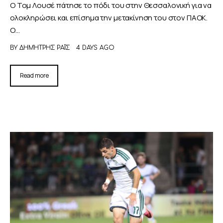
Ο Τομ Λουσέ πάτησε το πόδι του στην Θεσσαλονική για να
ολοκληρώσει και επίσημα την μετακίνηση του στον ΠΑΟΚ.
Ο…
BY
ΔΗΜΉΤΡΗΣ ΡΑΪ́Σ
4 DAYS AGO
Read more