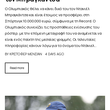
Ο Ολυμπιακός θέλει να κάνει δικό του τον Ντανιέλ
Μπραγκάντσα και είναι έτοιμος να προσφέρει στη
Σπόρτινγκ 10.000.000 ευρώ, σύμφωνα με τη Record. Ο
Ολυμπιακός συνεχίζει τις προσπάθειες ενίσχυσης του
ρόστερ, με την επόμενη μεταγραφή του να αναμένεται να
είναι ενός παίκτη της μεσαίας γραμμής. Οι τελευταίες
πληροφορίες κάνουν λόγω για το όνομα του Ντάνιελ…
BY
ΚΡΊΣΤΟΦΕΡ ΜΕΝΣΙΆΝ
4 DAYS AGO
Read more