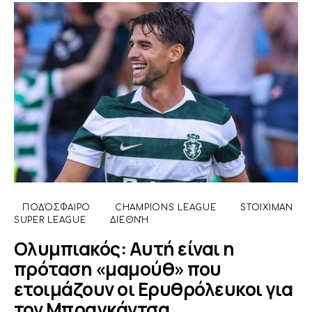
ΠΟΔΌΣΦΑΙΡΟ
CHAMPIONS LEAGUE
STOIXIMAN
SUPER LEAGUE
ΔΙΕΘΝΉ
Ολυμπιακός: Αυτή είναι η
πρόταση «μαμούθ» που
ετοιμάζουν οι Ερυθρόλευκοι για
τον Μπραγκάντσα