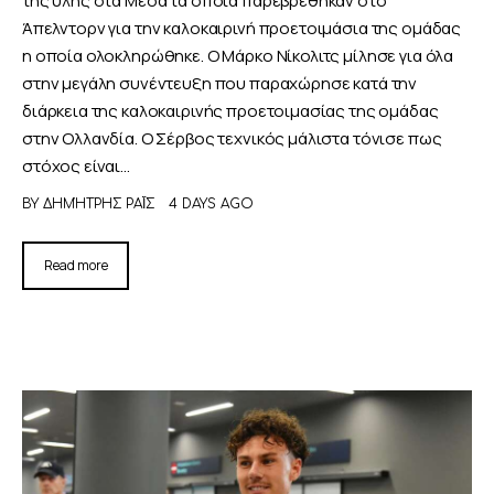
Άπελντορν για την καλοκαιρινή προετοιμάσια της ομάδας
η οποία ολοκληρώθηκε. Ο Μάρκο Νίκολιτς μίλησε για όλα
στην μεγάλη συνέντευξη που παραχώρησε κατά την
διάρκεια της καλοκαιρινής προετοιμασίας της ομάδας
στην Ολλανδία. Ο Σέρβος τεχνικός μάλιστα τόνισε πως
στόχος είναι…
BY
ΔΗΜΉΤΡΗΣ ΡΑΪ́Σ
4 DAYS AGO
Read more