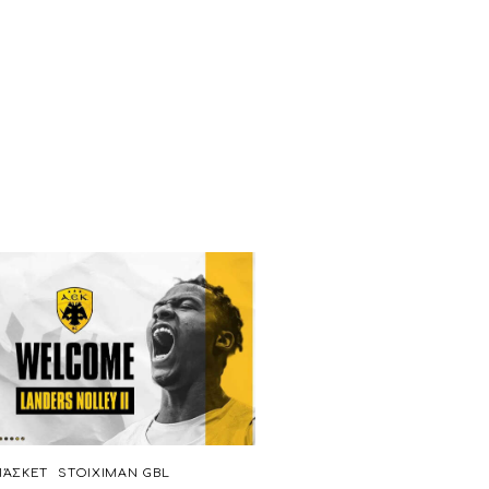
ΆΣΚΕΤ
STOIXIMAN GBL