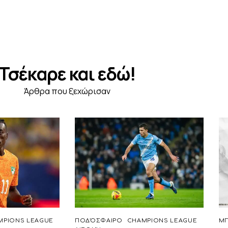
Τσέκαρε και εδώ!
Άρθρα που ξεχώρισαν
MPIONS LEAGUE
ΠΟΔΌΣΦΑΙΡΟ
CHAMPIONS LEAGUE
ΜΠ