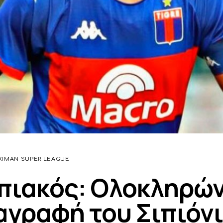
XIMAN SUPER LEAGUE
πιακός: Ολοκληρών
αγραφή του Σιπιόν