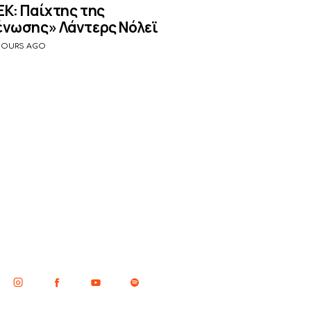
ΕΚ: Παίχτης της
ένωσης» Λάντερς Νόλεϊ
HOURS AGO