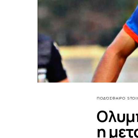
ΠΟΔΌΣΦΑΙΡΟ
STOI
Ολυμ
η μετ