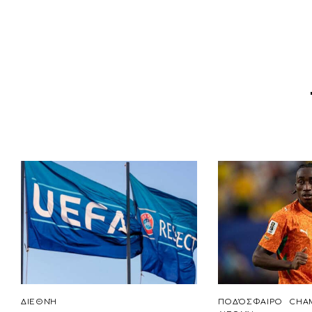
ΔΙΕΘΝΉ
ΠΟΔΌΣΦΑΙΡΟ
CHA