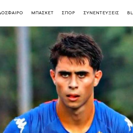
ΔΟΣΦΑΙΡΟ
ΜΠΑΣΚΕΤ
ΣΠΟΡ
ΣΥΝΕΝΤΕΥΞΕΙΣ
B
αφή του Σιπιόνι