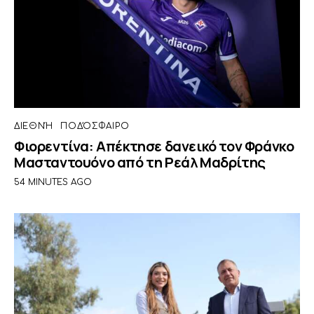
ΔΙΕΘΝΉ
ΠΟΔΌΣΦΑΙΡΟ
Φιορεντίνα: Απέκτησε δανεικό τον Φράνκο
Μασταντουόνο από τη Ρεάλ Μαδρίτης
54 MINUTES AGO