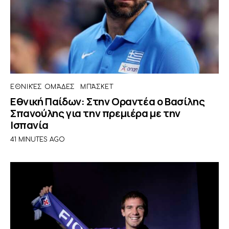
ΕΘΝΙΚΈΣ ΟΜΆΔΕΣ
ΜΠΆΣΚΕΤ
Εθνική Παίδων: Στην Οραντέα ο Βασίλης
Σπανούλης για την πρεμιέρα με την
Ισπανία
41 MINUTES AGO