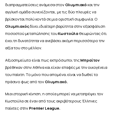
διαπραγματεύσεις ανάμεσα στον 
Ολυμπιακό
 και την 
αγγλική ομάδα συνεχίζονται, με τις δύο πλευρές να 
βρίσκονται πολύ κοντά σε μια οριστική συμφωνία. Ο 
Ολυμπιακός
 δίνει ιδιαίτερη βαρύτητα στην εξασφάλιση 
ποσοστού μεταπώλησης του 
Κωστούλα
 θεωρώντας ότι 
έχει τη δυνατότητα να ανεβάσει ακόμη περισσότερο την 
αξία του στο μέλλον.
Αξιοσημείωτο είναι πως εκπρόσωποι της 
Μπραίτον
βρέθηκαν στην Αθήνα και είχαν επαφές με την οικογένεια 
του παίκτη. Το μόνο που απομένει είναι να δωθεί το 
πράσινο φως από τον 
Ολυμπιακό.
Μια ιστορική κίνηση, η οποία μπορεί να μετατρέψει τον 
Κωστούλα σε έναν από τους ακριβότερους Έλληνες 
παίκτες στην 
Premier League.