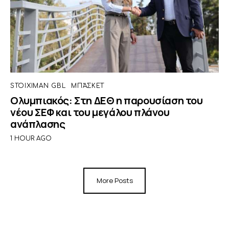
STOIXIMAN GBL
ΜΠΆΣΚΕΤ
Ολυμπιακός: Στη ΔΕΘ η παρουσίαση του
νέου ΣΕΦ και του μεγάλου πλάνου
ανάπλασης
1 HOUR AGO
More Posts