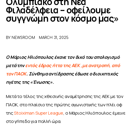
Ολυμπιακό στη Νέα
Φιλαδέλφεια – οφείλουμε
ΑΦΙΕΡΩΜΑΤΑ
συγγνώμη στον κόσμο μας»
MEET THE TEAM
BY
NEWSROOM
MARCH 31, 2025
Ο Μάριος Ηλιόπουλος έκανε τον δικό του απολογισμό 
μετά την
 εντός έδρας ήττα της ΑΕΚ ,με ανατροπή, από 
τον ΠΑΟΚ
. Σύνθημα αντίδρασης έδωσε ο διοικητικός 
ηγέτης της «Ένωσης».
Μετά το τέλος της χθεσινής αναμέτρησης της ΑΕΚ με τον 
ΠΑΟΚ, στο πλαίσιο της πρώτης αγωνιστικής των πλέι οφ 
της 
Stoiximan Super League
, ο Μάριος Ηλιόπουλος έμεινε 
στο γήπεδο για πολλή ώρα.