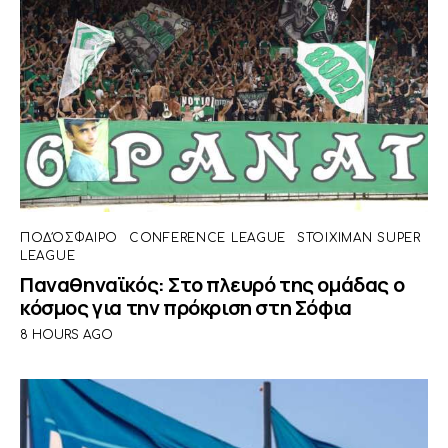
ΠΟΔΌΣΦΑΙΡΟ
CONFERENCE LEAGUE
STOIXIMAN SUPER
LEAGUE
Παναθηναϊκός: Στο πλευρό της ομάδας ο
κόσμος για την πρόκριση στη Σόφια
8 HOURS AGO