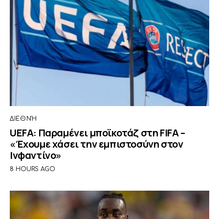
ΔΙΕΘΝΉ
UEFA: Παραμένει μποϊκοτάζ στη FIFA –
«Έχουμε χάσει την εμπιστοσύνη στον
Ινφαντίνο»
8 HOURS AGO