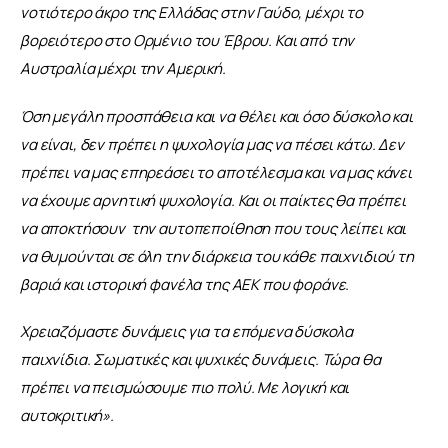
νοτιότερο άκρο της Ελλάδας στην Γαύδο, μέχρι το 
βορειότερο στο Ορμένιο του Έβρου. Και από την 
Αυστραλία μέχρι την Αμερική. 
Όση μεγάλη προσπάθεια και να θέλει και όσο δύσκολο και 
να είναι, δεν πρέπει η ψυχολογία μας να πέσει κάτω. Δεν 
πρέπει να μας επηρεάσει το αποτέλεσμα και να μας κάνει 
να έχουμε αρνητική ψυχολογία. Και οι παίκτες θα πρέπει 
να αποκτήσουν  την αυτοπεποίθηση που τους λείπει και 
να θυμούνται σε όλη την διάρκεια του κάθε παιχνιδιού τη 
βαριά και ιστορική φανέλα της ΑΕΚ που φοράνε.
Χρειαζόμαστε δυνάμεις για τα επόμενα δύσκολα 
παιχνίδια. Σωματικές και ψυχικές δυνάμεις. Τώρα θα 
πρέπει να πεισμώσουμε πιο πολύ. Με λογική και 
αυτοκριτική».