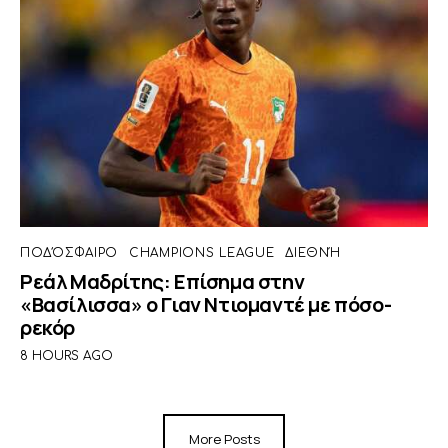
ΠΟΔΌΣΦΑΙΡΟ
CHAMPIONS LEAGUE
ΔΙΕΘΝΉ
Ρεάλ Μαδρίτης: Επίσημα στην
«Βασίλισσα» ο Γιαν Ντιομαντέ με πόσο-
ρεκόρ
8 HOURS AGO
More Posts