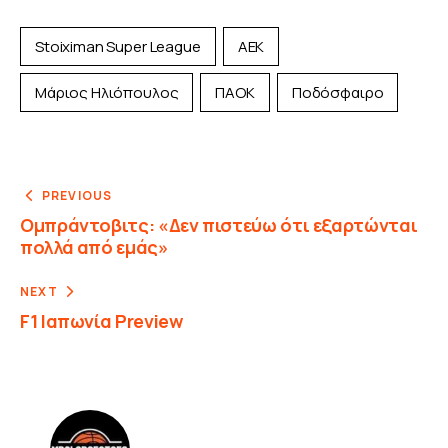
Stoiximan Super League
ΑΕΚ
Μάριος Ηλιόπουλος
ΠΑΟΚ
Ποδόσφαιρο
PREVIOUS
Ομπράντοβιτς: «Δεν πιστεύω ότι εξαρτώνται
πολλά από εμάς»
NEXT
F1 Ιαπωνία Preview