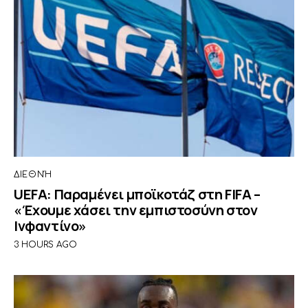
ΔΙΕΘΝΉ
UEFA: Παραμένει μποϊκοτάζ στη FIFA –
«Έχουμε χάσει την εμπιστοσύνη στον
Ινφαντίνο»
3 HOURS AGO