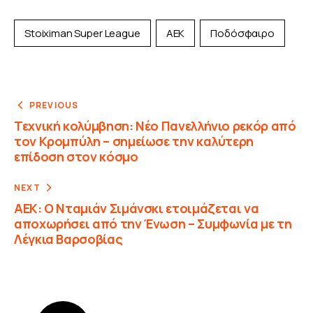
Stoiximan Super League
ΑΕΚ
Ποδόσφαιρο
PREVIOUS
Τεχνική κολύμβηση: Νέο Πανελλήνιο ρεκόρ από
τον Κρομπύλη – σημείωσε την καλύτερη
επίδοση στον κόσμο
NEXT
ΑΕΚ: Ο Νταμιάν Σιμάνσκι ετοιμάζεται να
αποχωρήσει από την Ένωση – Συμφωνία με τη
Λέγκια Βαρσοβίας