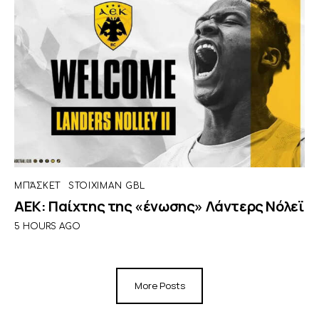
ΜΠΆΣΚΕΤ
STOIXIMAN GBL
ΑΕΚ: Παίχτης της «ένωσης» Λάντερς Νόλεϊ
5 HOURS AGO
More Posts