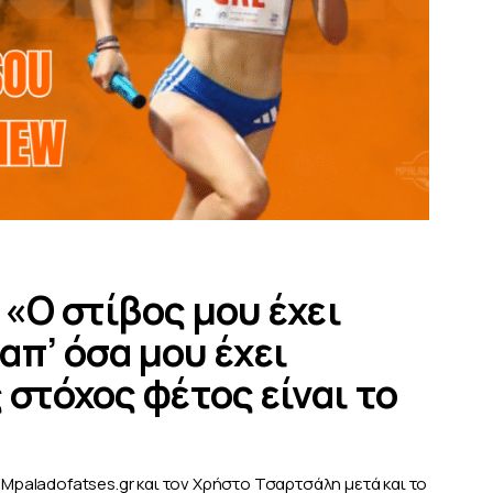
 «Ο στίβος μου έχει
απ’ όσα μου έχει
 στόχος φέτος είναι το
 Mpaladofatses.gr και τον Χρήστο Τσαρτσάλη μετά και το