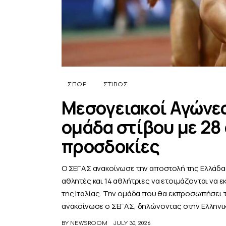
ΣΠΟΡ
ΣΤΊΒΟΣ
Μεσογειακοί Αγώνες
ομάδα στίβου με 28
προσδοκίες
Ο ΣΕΓΑΣ ανακοίνωσε την αποστολή της Ελλάδας
αθλητές και 14 αθλήτριες να ετοιμάζονται να
της Ιταλίας. Την ομάδα που θα εκπροσωπήσει
ανακοίνωσε ο ΣΕΓΑΣ, δηλώνοντας στην Ελληνι
BY
NEWSROOM
JULY 30, 2026