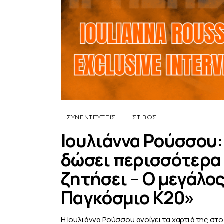
ΣΥΝΕΝΤΕΎΞΕΙΣ
ΣΤΊΒΟΣ
Ιουλιάννα Ρούσσου:
δώσει περισσότερα 
ζητήσει – Ο μεγάλος
Παγκόσμιο Κ20»
Η Ιουλιάννα Ρούσσου ανοίγει τα χαρτιά της στο