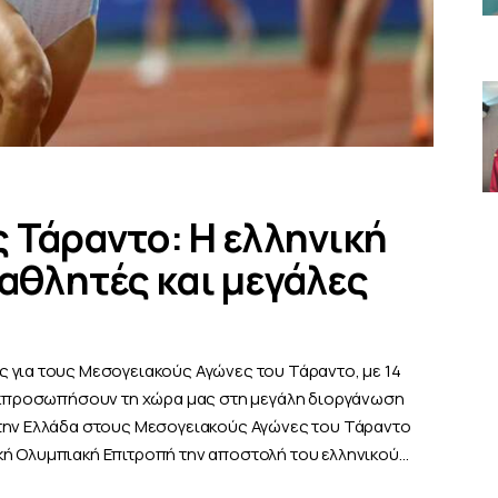
 Τάραντο: Η ελληνική
 αθλητές και μεγάλες
 για τους Μεσογειακούς Αγώνες του Τάραντο, με 14
 εκπροσωπήσουν τη χώρα μας στη μεγάλη διοργάνωση
 την Ελλάδα στους Μεσογειακούς Αγώνες του Τάραντο
κή Ολυμπιακή Επιτροπή την αποστολή του ελληνικού…