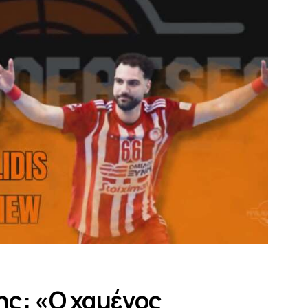
ς: «Ο χαμένος