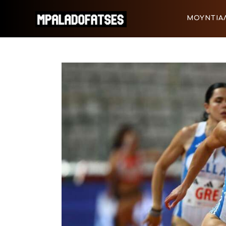
ΜΟΥΝΤΙΑΛ 2026
ΜΟΥΝΤΙΑΛ
ΠΟΔΟΣΦΑΙΡΟ
ΜΟΥΝΤΙΑΛ 2026
ΠΟΔΟΣΦΑ
ΜΠΑΣΚΕΤ
ΣΠΟΡ
ΣΥΝΕΝΤΕΥΞΕΙΣ
BLOGS
BEYOND SPORTS
ΑΦΙΕΡΩΜΑΤΑ
MEET THE TEAM