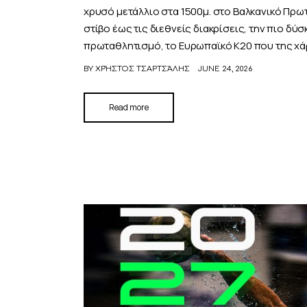
χρυσό μετάλλιο στα 1500μ. στο Βαλκανικό Πρωτ
στίβο έως τις διεθνείς διακρίσεις, την πιο δύ
πρωταθλητισμό, το Ευρωπαϊκό Κ20 που της χά
BY
ΧΡΉΣΤΟΣ ΤΣΑΡΤΣΆΛΗΣ
JUNE 24, 2026
Read more