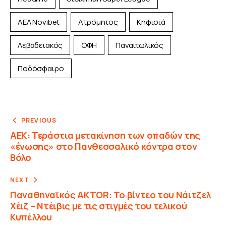
ΑΕΛ Novibet
Ατρόμητος
Κηφισιά
Λεβαδειακός
ΟΦΗ
Παναιτωλικός
Ποδόσφαιρο
PREVIOUS
ΑΕΚ: Τεράστια μετακίνηση των οπαδών της
«ένωσης» στο Πανθεσσαλικό κόντρα στον
Βόλο
NEXT
Παναθηναϊκός AKTOR: Το βίντεο του Νάιτζελ
Χέιζ – Ντέιβις με τις στιγμές του τελικού
Κυπέλλου