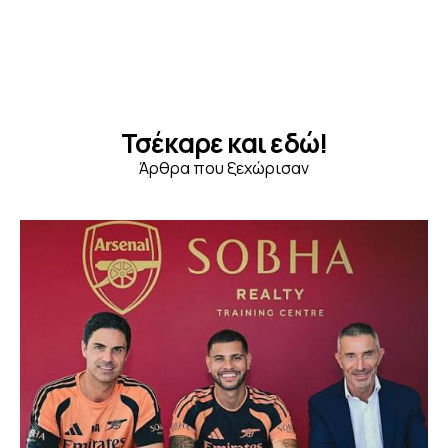
Τσέκαρε και εδώ!
Άρθρα που ξεχώρισαν