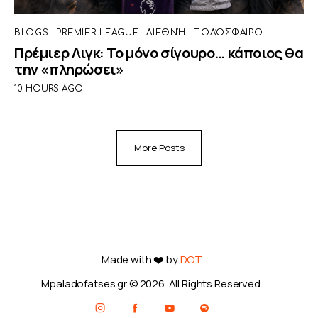
BLOGS
PREMIER LEAGUE
ΔΙΕΘΝΉ
ΠΟΔΌΣΦΑΙΡΟ
Πρέμιερ Λιγκ: Το μόνο σίγουρο… κάποιος θα
την «πληρώσει»
10 HOURS AGO
More Posts
Made with ❤️ by
DOT
Mpaladofatses.gr © 2026. All Rights Reserved.