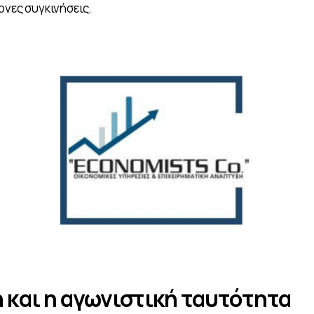
ονες συγκινήσεις.
η και η αγωνιστική ταυτότητα