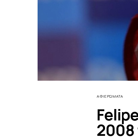
ΑΦΙΕΡΏΜΑΤΑ
Felip
2008 