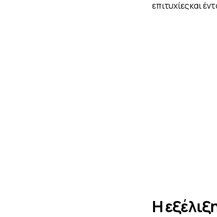
επιτυχίες και έντ
Η εξέλιξ