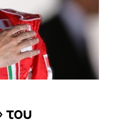
» του