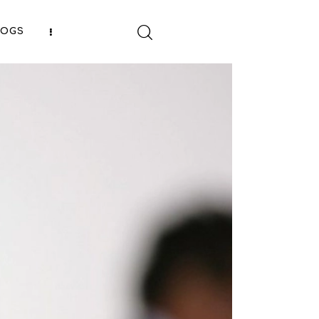
LOGS
SHARE POST