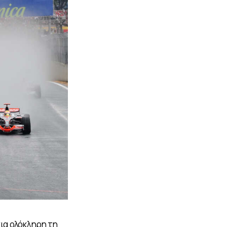
για ολόκληρη τη 