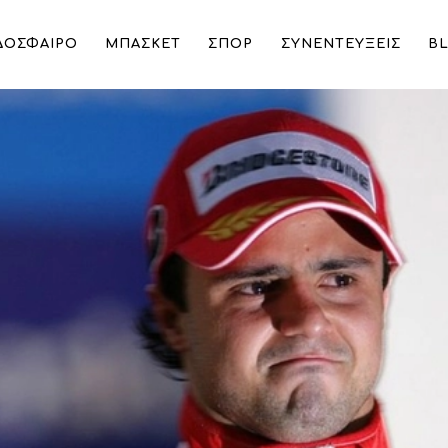
ΔΟΣΦΑΙΡΟ
ΜΠΑΣΚΕΤ
ΣΠΟΡ
ΣΥΝΕΝΤΕΥΞΕΙΣ
B
ου σημάδεψε τη Formula 1