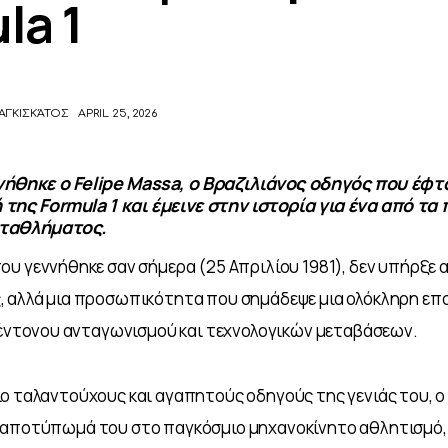
la 1
ΑΓΚΙΣΚΆΤΟΣ
APRIL 25, 2026
ήθηκε ο Felipe Massa, ο Βραζιλιάνος οδηγός που έφτ
της Formula 1 και έμεινε στην ιστορία για ένα από τα
ωταθλήματος.
που γεννήθηκε σαν σήμερα (25 Απριλίου 1981), δεν υπήρξε 
, αλλά μια προσωπικότητα που σημάδεψε μια ολόκληρη επο
ο έντονου ανταγωνισμού και τεχνολογικών μεταβάσεων. 
ο ταλαντούχους και αγαπητούς οδηγούς της γενιάς του, ο 
 αποτύπωμά του στο παγκόσμιο μηχανοκίνητο αθλητισμό, 