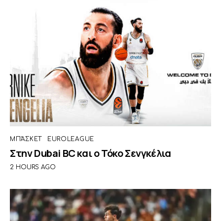
ΜΠΆΣΚΕΤ
EUROLEAGUE
Στην Dubai BC και ο Τόκο Σενγκέλια
2 HOURS AGO