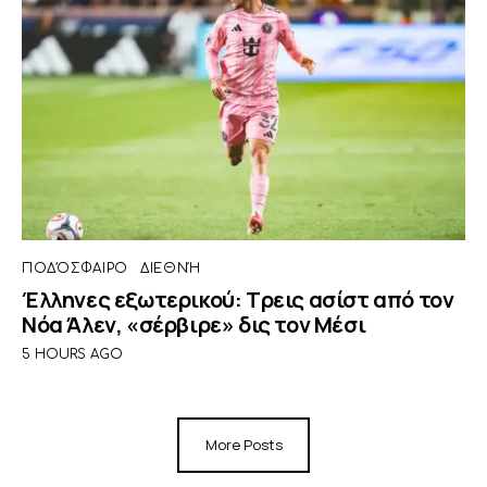
ΠΟΔΌΣΦΑΙΡΟ
ΔΙΕΘΝΉ
Έλληνες εξωτερικού: Τρεις ασίστ από τον
Νόα Άλεν, «σέρβιρε» δις τον Μέσι
5 HOURS AGO
More Posts