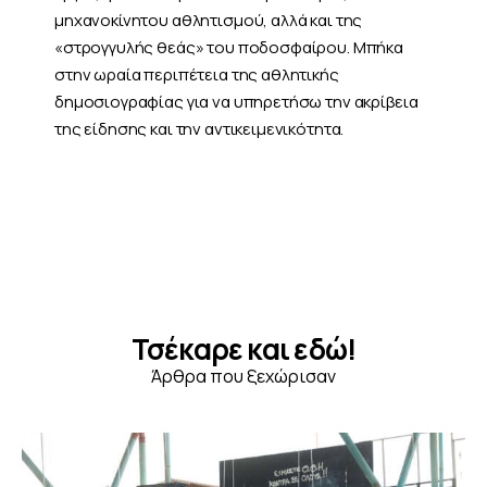
μηχανοκίνητου αθλητισμού, αλλά και της
«στρογγυλής θεάς» του ποδοσφαίρου. Μπήκα
στην ωραία περιπέτεια της αθλητικής
δημοσιογραφίας για να υπηρετήσω την ακρίβεια
της είδησης και την αντικειμενικότητα.
Τσέκαρε και εδώ!
Άρθρα που ξεχώρισαν