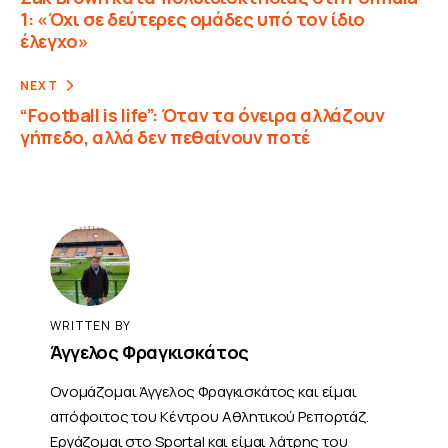
1: «Όχι σε δεύτερες ομάδες υπό τον ίδιο
έλεγχο»
NEXT
“Football is life”: Όταν τα όνειρα αλλάζουν
γήπεδο, αλλά δεν πεθαίνουν ποτέ
WRITTEN BY
Άγγελος Φραγκισκάτος
Ονομάζομαι Άγγελος Φραγκισκάτος και είμαι
απόφοιτος του Κέντρου Αθλητικού Ρεπορτάζ.
Εργάζομαι στο Sportal και είμαι λάτρης του