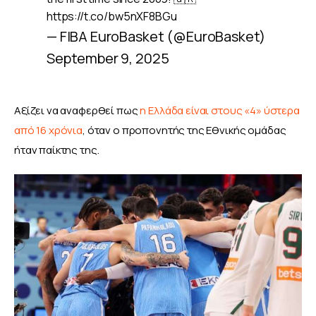
https://t.co/bw5nXF8BGu
— FIBA EuroBasket (@EuroBasket)
September 9, 2025
Αξίζει να αναφερθεί πως 
η Ελλάδα είναι στους «4» ύστερα 
από 16 χρόνια
, όταν ο προπονητής της Εθνικής ομάδας 
ήταν παίκτης της.