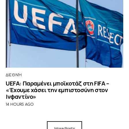
ΔΙΕΘΝΉ
UEFA: Παραμένει μποϊκοτάζ στη FIFA –
«Έχουμε χάσει την εμπιστοσύνη στον
Ινφαντίνο»
14 HOURS AGO
More Posts