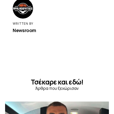
WRITTEN BY
Newsroom
Τσέκαρε και εδώ!
Άρθρα που ξεχώρισαν