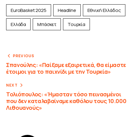
EuroBasket 2025
Headline
Εθνική Ελλάδος
Ελλάδα
Μπάσκετ
Τουρκία
PREVIOUS
Σπανούλης: «Παίξαμε εξαιρετικά, θα είμαστε
έτοιμοι για το παιχνίδι με την Τουρκία»
NEXT
Τολιόπουλος: «Ήμασταν τόσο πεινασμένοι
που δεν καταλαβαίναμε καθόλου τους 10.000
Λιθουανούς»