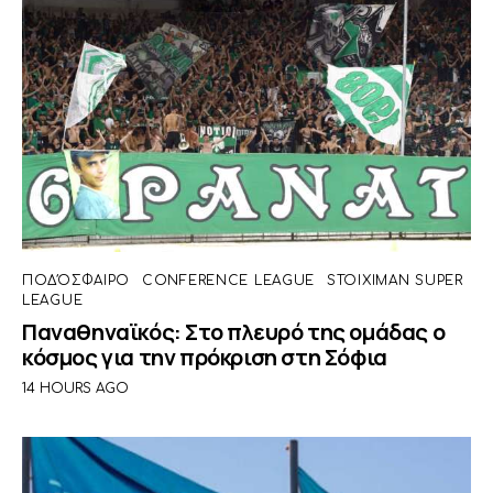
ΠΟΔΌΣΦΑΙΡΟ
CONFERENCE LEAGUE
STOIXIMAN SUPER
LEAGUE
Παναθηναϊκός: Στο πλευρό της ομάδας ο
κόσμος για την πρόκριση στη Σόφια
14 HOURS AGO