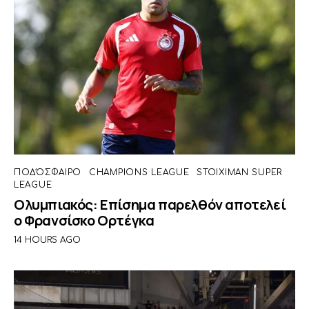
ΠΟΔΌΣΦΑΙΡΟ
CHAMPIONS LEAGUE
STOIXIMAN SUPER
LEAGUE
Ολυμπιακός: Επίσημα παρελθόν αποτελεί
ο Φρανσίσκο Ορτέγκα
14 HOURS AGO