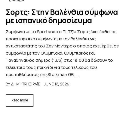
ΕΛΛΆΔΑ
Σορτς: Στην Βαλένθια σύμφωνα
με ισπανικό δημοσίευμα
Σύμφωνα με το Sportando ο Τι Τζέι Σορτς έχει έρθει σε
προκαταρκτική συμφωνία με την Βαλένθια ως
αντικαταστάτης του Ζαν Μοντέρο ο οποίος έχει έρθει σε
συμφωνία με τον Ολυμπιακό. Ολυμπιακός και
Παναθηναϊκός σήμερα (13/6) στις 18:00 θα δώσουν το
τελευταίο τους παιχνίδι για τους τελικούς του
πρωταθλήματος της Stoiximan GBL …
BY
ΔΗΜΉΤΡΗΣ ΡΑΪ́Σ
JUNE 13, 2026
Read more