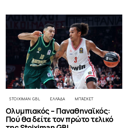
STOIXIMAN GBL
ΕΛΛΆΔΑ
ΜΠΆΣΚΕΤ
Ολυμπιακός – Παναθηναϊκός:
Πού θα δείτε τον πρώτο τελικό
της Stoiximan GBL