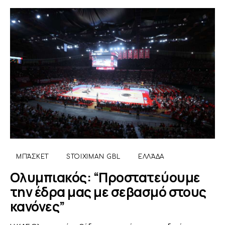
ΜΠΆΣΚΕΤ
STOIXIMAN GBL
ΕΛΛΆΔΑ
Ολυμπιακός: “Προστατεύουμε
την έδρα μας με σεβασμό στους
κανόνες”