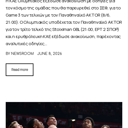
Η ΚΑΕ Ολυμπιακός εξέδωσε ανακοίνωση με οδηγίες για
τον κόσμο της ομάδας που θα παρευρεθεί στο ΣΕΦ, για το
Game 3 των τελικών με τον Παναθηναϊκό AKTOR (8/6,
21:00). Ο Ολυμπιακός υποδέχεται τον Παναθηναϊκό AKTOR
για τον τρίτο τελικό της Stoiximan GBL (21:00, ΕΡΤ 2 ΣΠΟΡ)
και η ερυθρόλευκη ΚΑΕ εξέδωσε ανακοίνωση, παρέχοντας
αναλυτικές οδηγίες…
BY
NEWSROOM
JUNE 8, 2026
Read more