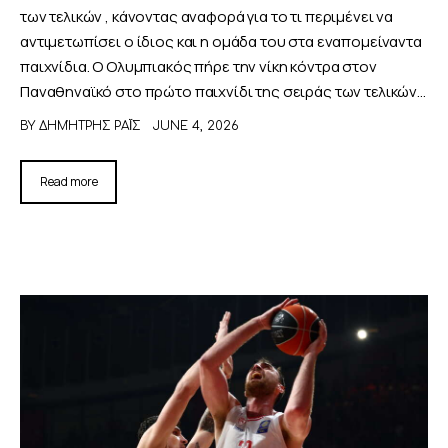
των τελικών , κάνοντας αναφορά για το τι περιμένει να
αντιμετωπίσει ο ίδιος και η ομάδα του στα εναπομείναντα
παιχνίδια. Ο Ολυμπιακός πήρε την νίκη κόντρα στον
Παναθηναϊκό στο πρώτο παιχνίδι της σειράς των τελικών…
BY
ΔΗΜΉΤΡΗΣ ΡΑΪ́Σ
JUNE 4, 2026
Read more