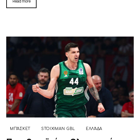
Read more
ΜΠΆΣΚΕΤ
STOIXIMAN GBL
ΕΛΛΆΔΑ