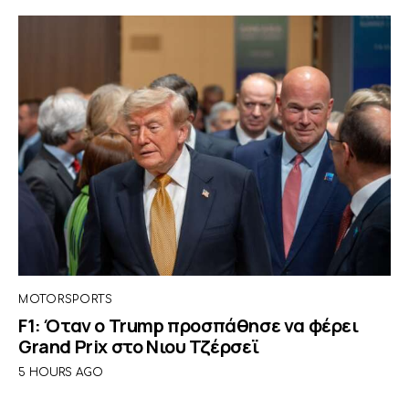
MOTORSPORTS
F1: Όταν ο Trump προσπάθησε να φέρει
Grand Prix στο Νιου Τζέρσεϊ
5 HOURS AGO