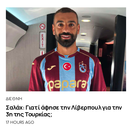
ΔΙΕΘΝΉ
Σαλάχ: Γιατί άφησε την Λίβερπουλ για την
3η της Τουρκίας;
17 HOURS AGO