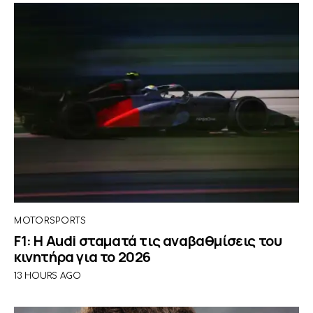
MOTORSPORTS
F1: Η Audi σταματά τις αναβαθμίσεις του
κινητήρα για το 2026
13 HOURS AGO