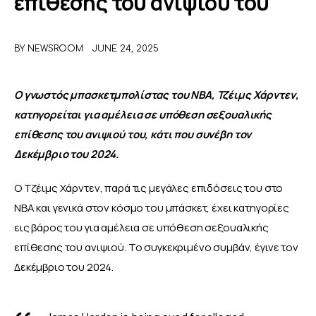
επίθεσης του ανιψιού του
ΑΦΙΕΡΩΜΑΤΑ
BY
NEWSROOM
JUNE 24, 2025
MEET THE TEAM
Ο γνωστός μπασκετμπολίστας του NBA, Τζέιμς Χάρντεν, 
κατηγορείται για αμέλεια σε υπόθεση σεξουαλικής 
επίθεσης του ανιψιού του, κάτι που συνέβη τον 
Δεκέμβριο του 2024. 
Ο Τζέιμς Χάρντεν, παρά τις μεγάλες επιδόσεις του στο 
NBA και γενικά στον κόσμο του μπάσκετ, έχει κατηγορίες 
εις βάρος του για αμέλεια σε υπόθεση σεξουαλικής 
επίθεσης του ανιψιού. Το συγκεκριμένο συμβάν, έγινε τον 
Δεκέμβριο του 2024. 