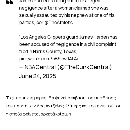
James Harden is being sued for alleged
negligence after a woman claimed she was
sexually assaulted by his nephew at one of his
parties, per
@TheAthletic
“Los Angeles Clippers guard James Harden has
been accused of negligence in a civil complaint
filed in Harris County, Texas,…
pic.twitter.com/bB9Fw04FAi
— NBACentral (@TheDunkCentral)
June 24, 2025
Τις επόμενες μέρες, θα φανεί η έκβαση της υπόθεσης 
του παίκτη των Λος Άντζελες Κλίπερς και του ανιψιού του, 
η οποία φαίνεται αρκετά κρίσιμη. 