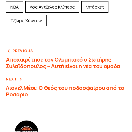
NBA
Λος Άντζελες Κλίπερς
Μπάσκετ
Τζέιμς Χάρντεν
PREVIOUS
Αποχαιρέτησε τον Ολυμπιακό ο Σωτήρης
Συλαϊδόπουλος – Αυτή είναι η νέα του ομάδα
NEXT
Λιονέλ Μέσι: Ο Θεός του ποδοσφαίρου από το
Ροσάριο