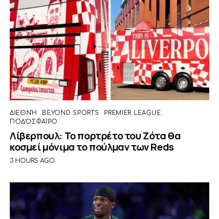
ΔΙΕΘΝΉ
BEYOND SPORTS
PREMIER LEAGUE
ΠΟΔΌΣΦΑΙΡΟ
Λίβερπουλ: Το πορτρέτο του Ζότα θα
κοσμεί μόνιμα το πούλμαν των Reds
3 HOURS AGO