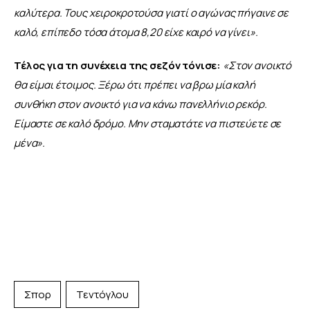
καλύτερα. Τους χειροκροτούσα γιατί ο αγώνας πήγαινε σε 
καλό, επίπεδο τόσα άτομα 8,20 είχε καιρό να γίνει».
Τέλος για τη συνέχεια της σεζόν τόνισε:
«Στον ανοικτό 
θα είμαι έτοιμος. Ξέρω ότι πρέπει να βρω μία καλή 
συνθήκη στον ανοικτό για να κάνω πανελλήνιο ρεκόρ. 
Είμαστε σε καλό δρόμο. Μην σταματάτε να πιστεύετε σε 
μένα».
Σπορ
Τεντόγλου