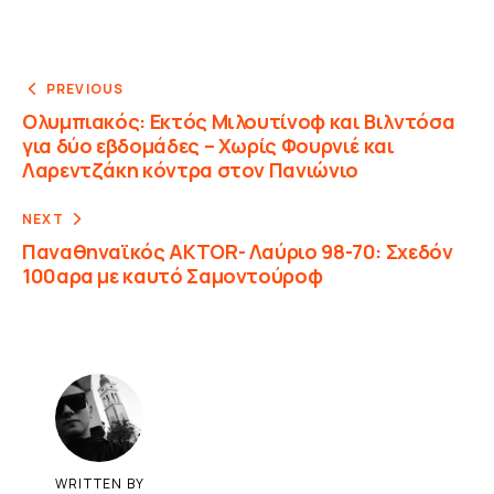
PREVIOUS
Ολυμπιακός: Εκτός Μιλουτίνοφ και Βιλντόσα
για δύο εβδομάδες – Χωρίς Φουρνιέ και
Λαρεντζάκη κόντρα στον Πανιώνιο
NEXT
Παναθηναϊκός AKTOR- Λαύριο 98-70: Σχεδόν
100αρα με καυτό Σαμοντούροφ
WRITTEN BY