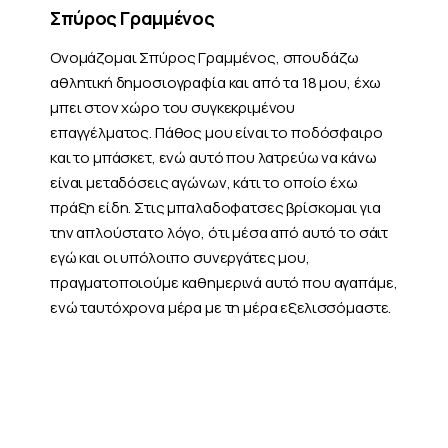
Σπύρος Γραμμένος
Ονομάζομαι Σπύρος Γραμμένος, σπουδάζω
αθλητική δημοσιογραφία και από τα 18 μου, έχω
μπει στον χώρο του συγκεκριμένου
επαγγέλματος. Πάθος μου είναι το ποδόσφαιρο
και το μπάσκετ, ενώ αυτό που λατρεύω να κάνω
είναι μεταδόσεις αγώνων, κάτι το οποίο έχω
πράξη είδη. Στις μπαλαδοφατσες βρίσκομαι για
την απλούστατο λόγο, ότι μέσα από αυτό το σάιτ
εγώ και οι υπόλοιπο συνεργάτες μου,
πραγματοποιούμε καθημερινά αυτό που αγαπάμε,
ενώ ταυτόχρονα μέρα με τη μέρα εξελισσόμαστε.