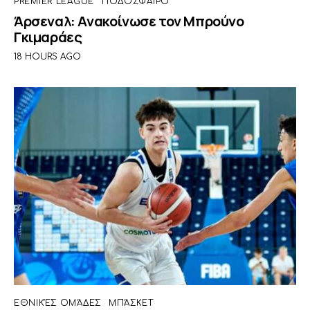
PREMIER LEAGUE
ΠΟΔΌΣΦΑΙΡΟ
Άρσεναλ: Ανακοίνωσε τον Μπρούνο
Γκιμαράες
18 HOURS AGO
ΕΘΝΙΚΈΣ ΟΜΆΔΕΣ
ΜΠΆΣΚΕΤ