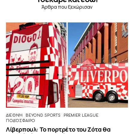
Άρθρα που ξεχώρισαν
ΔΙΕΘΝΉ
BEYOND SPORTS
PREMIER LEAGUE
ΠΟΔΌΣΦΑΙΡΟ
Λίβερπουλ: Το πορτρέτο του Ζότα θα