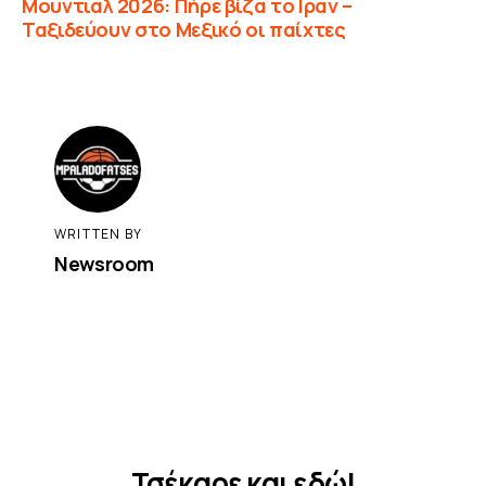
Μουντιαλ 2026: Πήρε βίζα το Ιράν –
Ταξιδεύουν στο Μεξικό οι παίχτες
WRITTEN BY
Newsroom
Τσέκαρε και εδώ!