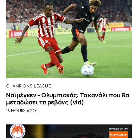
CHAMPIONS LEAGUE
Ναϊμέγκεν – Ολυμπιακός: Το κανάλι που θα
μεταδώσει τη ρεβάνς (vid)
16 HOURS AGO