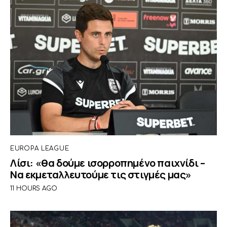
EUROPA LEAGUE
Λίσι: «θα δούμε ισορροπημένο παιχνίδι –
Να εκμεταλλευτούμε τις στιγμές μας»
11 HOURS AGO