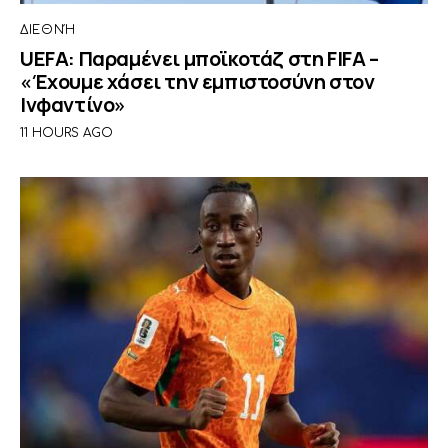
ΔΙΕΘΝΉ
UEFA: Παραμένει μποϊκοτάζ στη FIFA –
«Έχουμε χάσει την εμπιστοσύνη στον
Ινφαντίνο»
11 HOURS AGO