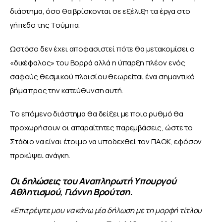
διάστημα, όσο θα βρίσκονται σε εξέλιξη τα έργα στο 
γήπεδο της Τούμπα.
Ωστόσο δεν έχει αποφασιστεί πότε θα μετακομίσει ο 
«δικέφαλος» του Βορρά αλλά η ύπαρξη πλέον ενός 
σαφούς θεσμικού πλαισίου θεωρείται ένα σημαντικό 
βήμα προς την κατεύθυνση αυτή.
Το επόμενο διάστημα θα δείξει με ποιο ρυθμό θα 
προχωρήσουν οι απαραίτητες παρεμβάσεις, ώστε το 
Στάδιο να είναι έτοιμο να υποδεχθεί τον ΠΑΟΚ, εφόσον 
προκύψει ανάγκη.
Οι δηλώσεις του Αναπληρωτή Υπουργού
Αθλητισμού, Γιάννη Βρούτση.
«Επιτρέψτε μου να κάνω μία δήλωση με τη μορφή τίτλου 