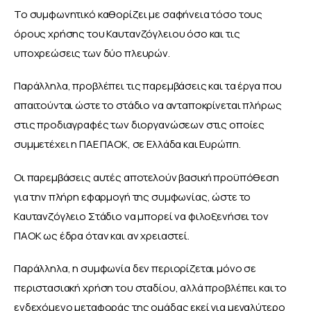
Το συμφωνητικό καθορίζει με σαφήνεια τόσο τους 
όρους χρήσης του Καυτανζόγλειου όσο και τις 
υποχρεώσεις των δύο πλευρών. 
Παράλληλα, προβλέπει τις παρεμβάσεις και τα έργα που 
απαιτούνται ώστε το στάδιο να ανταποκρίνεται πλήρως 
στις προδιαγραφές των διοργανώσεων στις οποίες 
συμμετέχει η ΠΑΕ ΠΑΟΚ, σε Ελλάδα και Ευρώπη.
Οι παρεμβάσεις αυτές αποτελούν βασική προϋπόθεση 
για την πλήρη εφαρμογή της συμφωνίας, ώστε το 
Καυτανζόγλειο Στάδιο να μπορεί να φιλοξενήσει τον 
ΠΑΟΚ ως έδρα όταν και αν χρειαστεί.
Παράλληλα, η συμφωνία δεν περιορίζεται μόνο σε 
περιστασιακή χρήση του σταδίου, αλλά προβλέπει και το 
ενδεχόμενο μεταφοράς της ομάδας εκεί για μεγαλύτερο 