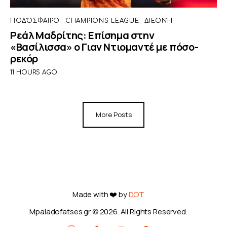
ΠΟΔΌΣΦΑΙΡΟ
CHAMPIONS LEAGUE
ΔΙΕΘΝΉ
Ρεάλ Μαδρίτης: Επίσημα στην
«Βασίλισσα» ο Γιαν Ντιομαντέ με πόσο-
ρεκόρ
11 HOURS AGO
More Posts
Made with ❤️ by
DOT
Mpaladofatses.gr © 2026. All Rights Reserved.