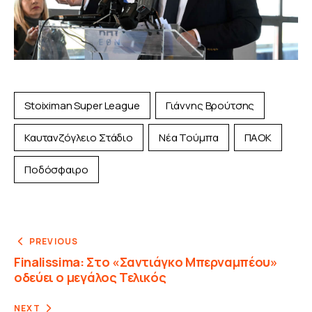
Stoiximan Super League
Γιάννης Βρούτσης
Καυτανζόγλειο Στάδιο
Νέα Τούμπα
ΠΑΟΚ
Ποδόσφαιρο
PREVIOUS
Finalissima: Στο «Σαντιάγκο Μπερναμπέου»
οδεύει ο μεγάλος Τελικός
NEXT