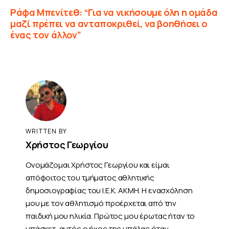
Ράφα Μπενίτεθ: “Για να νικήσουμε όλη η ομάδα
μαζί πρέπει να ανταποκριθεί, να βοηθήσει ο
ένας τον άλλον”
WRITTEN BY
Χρήστος Γεωργίου
Ονομάζομαι Χρήστος Γεωργίου και είμαι
απόφοιτος του τμήματος αθλητικής
δημοσιογραφίας του Ι.Ε.Κ. ΑΚΜΗ. Η ενασχόληση
μου με τον αθλητισμό προέρχεται από την
παιδική μου ηλικία. Πρώτος μου έρωτας ήταν το
μπάσκετ, αυτός ο ήχος της μπάλας όταν