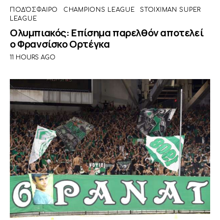
ΠΟΔΌΣΦΑΙΡΟ
CHAMPIONS LEAGUE
STOIXIMAN SUPER
LEAGUE
Ολυμπιακός: Επίσημα παρελθόν αποτελεί
ο Φρανσίσκο Ορτέγκα
11 HOURS AGO