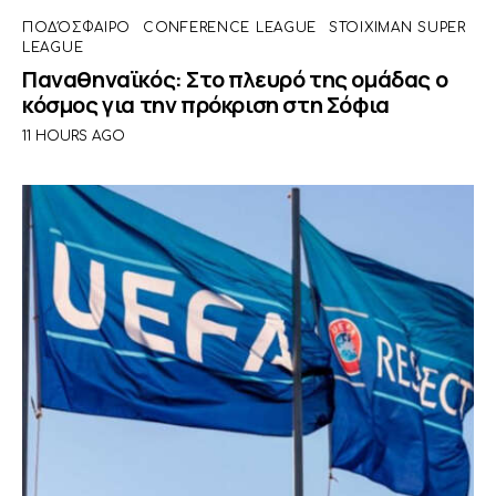
ΠΟΔΌΣΦΑΙΡΟ
CONFERENCE LEAGUE
STOIXIMAN SUPER
LEAGUE
Παναθηναϊκός: Στο πλευρό της ομάδας ο
κόσμος για την πρόκριση στη Σόφια
11 HOURS AGO