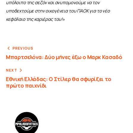
υπόλοιπο της σεζόν και ανυπομονούμε να τον 
υποδεχτούμε στην οικογένεια του ΠΑΟΚ για το νέο 
κεφάλαιο της καριέρας του!
»
PREVIOUS
Μπαρτσελόνα: Δύο μήνες έξω ο Μαρκ Κασαδό
NEXT
Εθνική Ελλάδας: Ο Στίλερ θα σφυρίξει το
πρώτο παιχνίδι