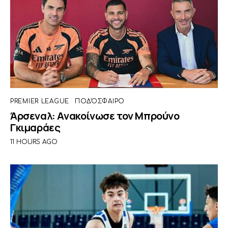
PREMIER LEAGUE
ΠΟΔΌΣΦΑΙΡΟ
Άρσεναλ: Ανακοίνωσε τον Μπρούνο
Γκιμαράες
11 HOURS AGO