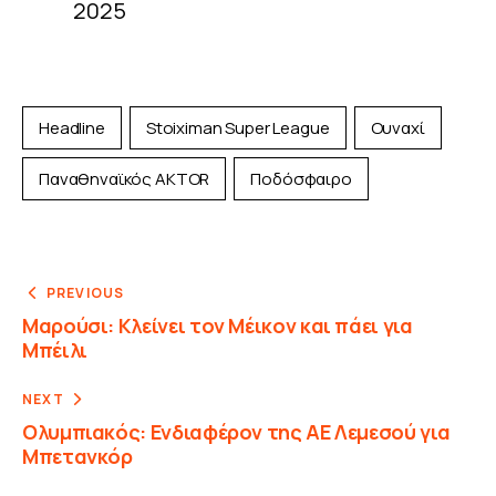
2025
Headline
Stoiximan Super League
Ουναχί
Παναθηναϊκός AKTOR
Ποδόσφαιρο
PREVIOUS
Μαρούσι: Κλείνει τον Μέικον και πάει για
Μπέιλι
NEXT
Ολυμπιακός: Ενδιαφέρον της ΑΕ Λεμεσού για
Μπετανκόρ