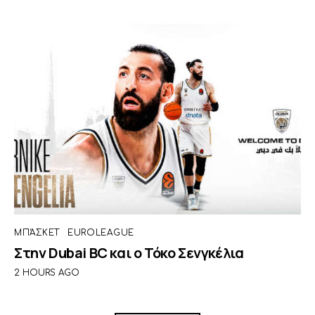
ΜΠΆΣΚΕΤ
EUROLEAGUE
Στην Dubai BC και ο Τόκο Σενγκέλια
2 HOURS AGO