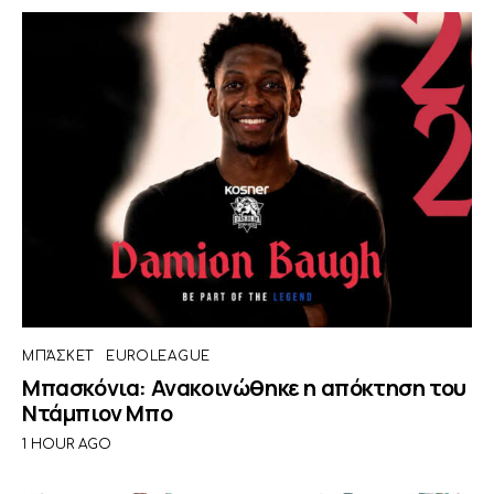
ΜΠΆΣΚΕΤ
EUROLEAGUE
Μπασκόνια: Ανακοινώθηκε η απόκτηση του
Ντάμπιον Μπο
1 HOUR AGO