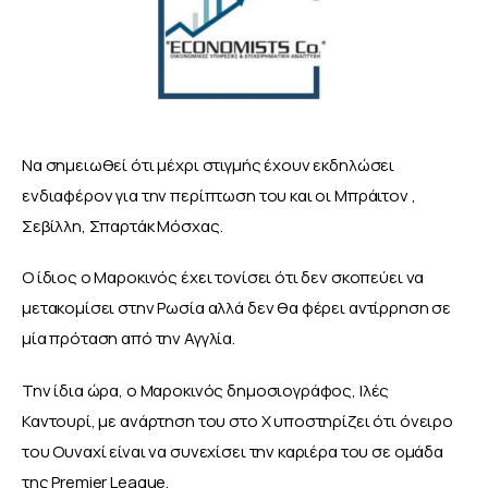
Να σημειωθεί ότι μέχρι στιγμής έχουν εκδηλώσει 
ενδιαφέρον για την περίπτωση του και οι Μπράιτον , 
Σεβίλλη, Σπαρτάκ Μόσχας. 
Ο ίδιος ο Μαροκινός έχει τονίσει ότι δεν σκοπεύει να 
μετακομίσει στην Ρωσία αλλά δεν θα φέρει αντίρρηση σε 
μία πρόταση από την Αγγλία. 
Την ίδια ώρα, ο Μαροκινός δημοσιογράφος, Ιλές 
Καντουρί, με ανάρτηση του στο Χ υποστηρίζει ότι όνειρο 
του Ουναχί είναι να συνεχίσει την καριέρα του σε ομάδα 
της Premier League.