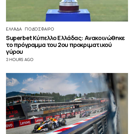
ΕΛΛΆΔΑ
ΠΟΔΌΣΦΑΙΡΟ
Superbet Κύπελλο Ελλάδας: Ανακοινώθηκε
το πρόγραμμα του 2ου προκριματικού
γύρου
3 HOURS AGO