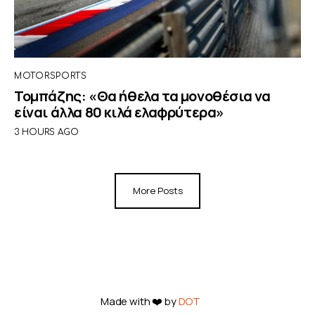
MOTORSPORTS
Τομπάζης: «Θα ήθελα τα μονοθέσια να
είναι άλλα 80 κιλά ελαφρύτερα»
3 HOURS AGO
More Posts
Made with ❤️ by
DOT