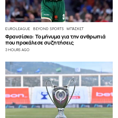
EUROLEAGUE
BEYOND SPORTS
ΜΠΆΣΚΕΤ
Φρανσίσκο: Το μήνυμα για την ανθρωπιά
που προκάλεσε συζητήσεις
3 HOURS AGO