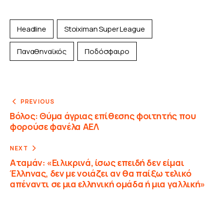
Headline
Stoiximan Super League
Παναθηναϊκός
Ποδόσφαιρο
PREVIOUS
Βόλος: Θύμα άγριας επίθεσης φοιτητής που
φορούσε φανέλα ΑΕΛ
NEXT
Αταμάν: «Ειλικρινά, ίσως επειδή δεν είμαι
Έλληνας, δεν με νοιάζει αν θα παίξω τελικό
απέναντι σε μια ελληνική ομάδα ή μια γαλλική»