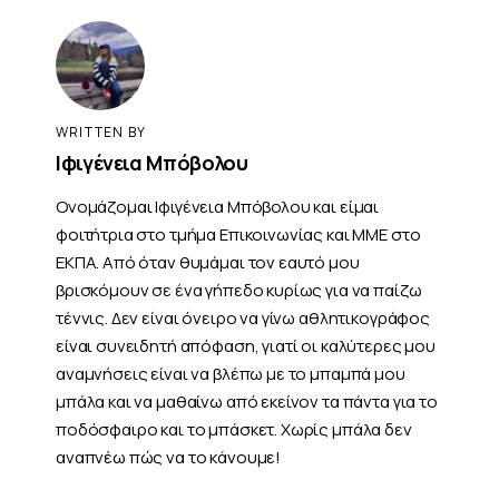
WRITTEN BY
Ιφιγένεια Μπόβολου
Ονομάζομαι Ιφιγένεια Μπόβολου και είμαι
φοιτήτρια στο τμήμα Επικοινωνίας και ΜΜΕ στο
ΕΚΠΑ. Από όταν θυμάμαι τον εαυτό μου
βρισκόμουν σε ένα γήπεδο κυρίως για να παίζω
τέννις. Δεν είναι όνειρο να γίνω αθλητικογράφος
είναι συνειδητή απόφαση, γιατί οι καλύτερες μου
αναμνήσεις είναι να βλέπω με το μπαμπά μου
μπάλα και να μαθαίνω από εκείνον τα πάντα για το
ποδόσφαιρο και το μπάσκετ. Χωρίς μπάλα δεν
αναπνέω πώς να το κάνουμε!