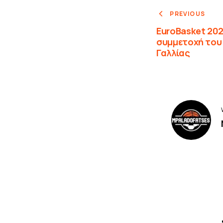
PREVIOUS
EuroBasket 202
συμμετοχή του 
Γαλλίας