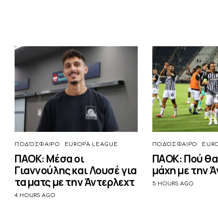
ΠΟΔΌΣΦΑΙΡΟ
EUROPA LEAGUE
ΠΟΔΌΣΦΑΙΡΟ
EUR
ΠΑΟΚ: Μέσα οι
ΠΑΟΚ: Πού θα
Γιαννούλης και Λουσέ για
μάχη με την 
τα ματς με την Άντερλεχτ
5 HOURS AGO
4 HOURS AGO