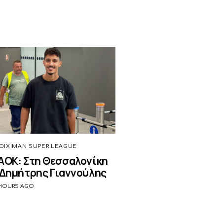
OIXIMAN SUPER LEAGUE
ΑΟΚ: Στη Θεσσαλονίκη
 Δημήτρης Γιαννούλης
 HOURS AGO