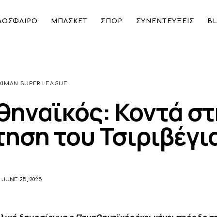
ΔΟΣΦΑΙΡΟ
ΜΠΑΣΚΕΤ
ΣΠΟΡ
ΣΥΝΕΝΤΕΥΞΕΙΣ
B
 του Τσιριβέγια
XIMAN SUPER LEAGUE
ηναϊκός: Κοντά στ
ηση του Τσιριβέγι
JUNE 25, 2025