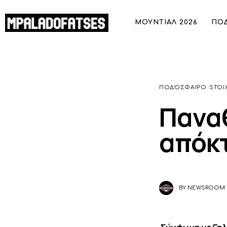
ΜΟΥΝΤΙΑΛ 2026
ΜΟΥΝΤΙΑΛ 2026
ΠΟ
ΠΟΔΟΣΦΑΙΡΟ
Παναθηναϊκός: Κοντά στην απόκτηση
ΜΠΑΣΚΕΤ
ΣΠΟΡ
ΠΟΔΌΣΦΑΙΡΟ
STOI
Παναθ
ΣΥΝΕΝΤΕΥΞΕΙΣ
απόκτ
BLOGS
BEYOND SPORTS
ΑΦΙΕΡΩΜΑΤΑ
BY
NEWSROOM
MEET THE TEAM