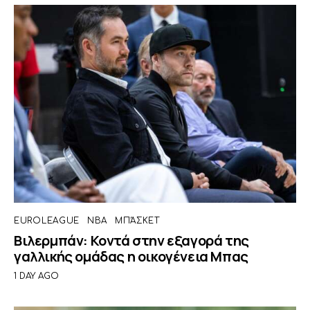
EUROLEAGUE
NBA
ΜΠΆΣΚΕΤ
Βιλερμπάν: Κοντά στην εξαγορά της
γαλλικής ομάδας η οικογένεια Μπας
1 DAY AGO