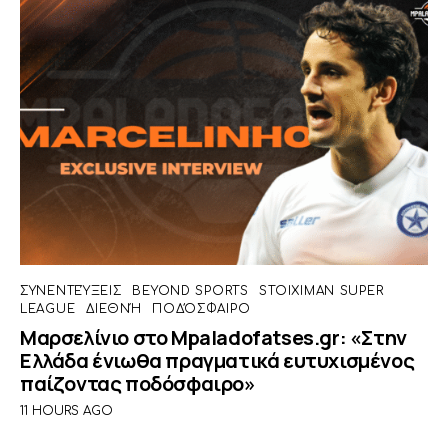
ΣΥΝΕΝΤΕΎΞΕΙΣ
BEYOND SPORTS
STOIXIMAN SUPER
LEAGUE
ΔΙΕΘΝΉ
ΠΟΔΌΣΦΑΙΡΟ
Μαρσελίνιο στο Mpaladofatses.gr: «Στην
Ελλάδα ένιωθα πραγματικά ευτυχισμένος
παίζοντας ποδόσφαιρο»
11 HOURS AGO