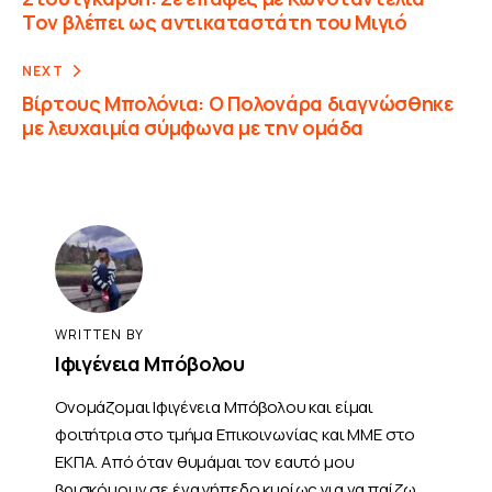
Τον βλέπει ως αντικαταστάτη του Μιγιό
NEXT
Βίρτους Μπολόνια: Ο Πολονάρα διαγνώσθηκε
με λευχαιμία σύμφωνα με την ομάδα
WRITTEN BY
Ιφιγένεια Μπόβολου
Ονομάζομαι Ιφιγένεια Μπόβολου και είμαι
φοιτήτρια στο τμήμα Επικοινωνίας και ΜΜΕ στο
ΕΚΠΑ. Από όταν θυμάμαι τον εαυτό μου
βρισκόμουν σε ένα γήπεδο κυρίως για να παίζω