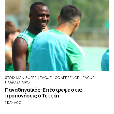
STOIXIMAN SUPER LEAGUE
CONFERENCE LEAGUE
ΠΟΔΌΣΦΑΙΡΟ
Παναθηναϊκός: Επέστρεψε στις
προπονήσεις ο Τεττέη
1 DAY AGO