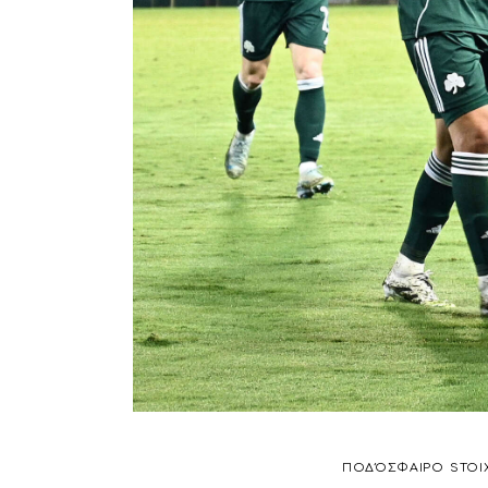
ΠΟΔΌΣΦΑΙΡΟ
STOI