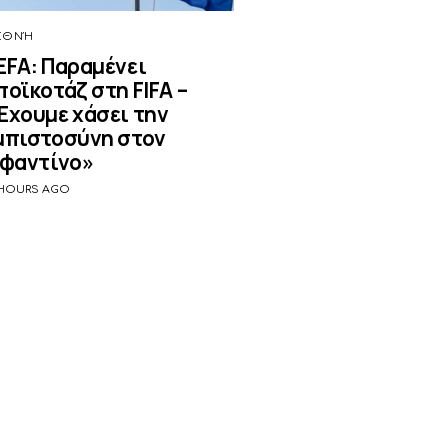
ΕΘΝΉ
EFA: Παραμένει
ποϊκοτάζ στη FIFA –
Έχουμε χάσει την
μπιστοσύνη στον
νφαντίνο»
 HOURS AGO