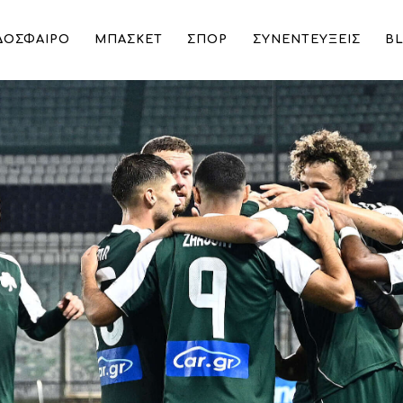
ΔΟΣΦΑΙΡΟ
ΜΠΑΣΚΕΤ
ΣΠΟΡ
ΣΥΝΕΝΤΕΥΞΕΙΣ
B
φυλλιού» ενόψει Άρη