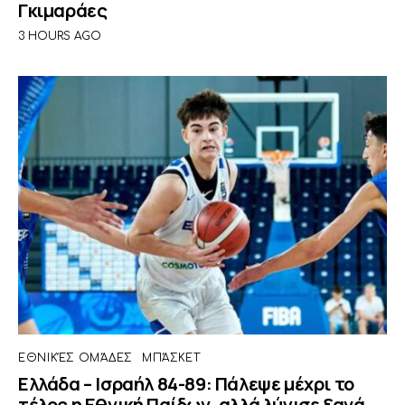
Γκιμαράες
3 HOURS AGO
ΕΘΝΙΚΈΣ ΟΜΆΔΕΣ
ΜΠΆΣΚΕΤ
Ελλάδα – Ισραήλ 84-89: Πάλεψε μέχρι το
τέλος η Εθνική Παίδων, αλλά λύγισε ξανά