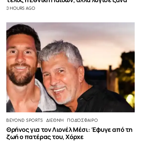
3 HOURS AGO
BEYOND SPORTS
ΔΙΕΘΝΉ
ΠΟΔΌΣΦΑΙΡΟ
Θρήνος για τον Λιονέλ Μέσι: Έφυγε από τη
ζωή ο πατέρας του, Χόρχε