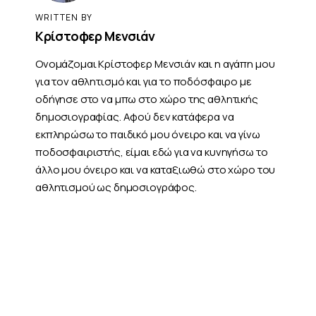
WRITTEN BY
Κρίστοφερ Μενσιάν
Ονομάζομαι Κρίστοφερ Μενσιάν και η αγάπη μου
για τον αθλητισμό και για το ποδόσφαιρο με
οδήγησε στο να μπω στο χώρο της αθλητικής
δημοσιογραφίας. Αφού δεν κατάφερα να
εκπληρώσω το παιδικό μου όνειρο και να γίνω
ποδοσφαιριστής, είμαι εδώ για να κυνηγήσω το
άλλο μου όνειρο και να καταξιωθώ στο χώρο του
αθλητισμού ως δημοσιογράφος.