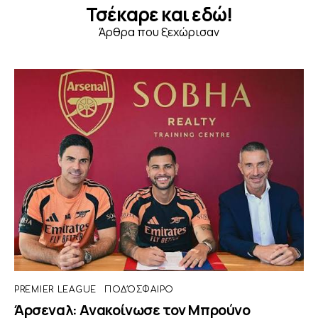
Τσέκαρε και εδώ!
Άρθρα που ξεχώρισαν
PREMIER LEAGUE
ΠΟΔΌΣΦΑΙΡΟ
Άρσεναλ: Ανακοίνωσε τον Μπρούνο