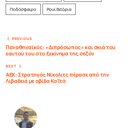
Ποδόσφαιρο
Ρουί Βιτόρια
PREVIOUS
Παναθηναϊκός: «Διπρόσωπος» και σκιά του
εαυτού του στο ξεκίνημα της σεζόν
NEXT
ΑΕΚ: Στρατηγός Νίκολιτς πέρασε από την
Λιβαδειά με οβίδα Κοΐτά