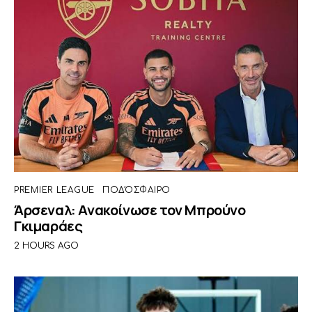
PREMIER LEAGUE
ΠΟΔΌΣΦΑΙΡΟ
Άρσεναλ: Ανακοίνωσε τον Μπρούνο
Γκιμαράες
2 HOURS AGO