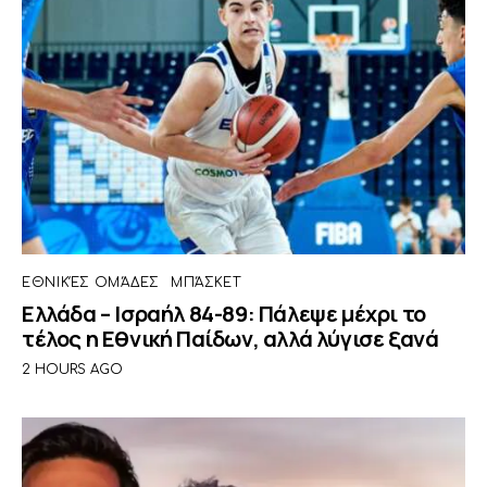
ΕΘΝΙΚΈΣ ΟΜΆΔΕΣ
ΜΠΆΣΚΕΤ
Ελλάδα – Ισραήλ 84-89: Πάλεψε μέχρι το
τέλος η Εθνική Παίδων, αλλά λύγισε ξανά
2 HOURS AGO