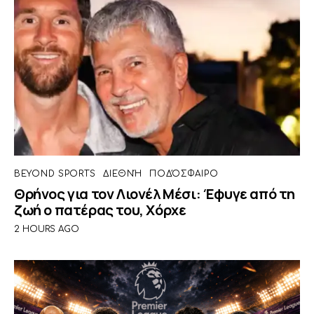
BEYOND SPORTS
ΔΙΕΘΝΉ
ΠΟΔΌΣΦΑΙΡΟ
Θρήνος για τον Λιονέλ Μέσι: Έφυγε από τη
ζωή ο πατέρας του, Χόρχε
2 HOURS AGO