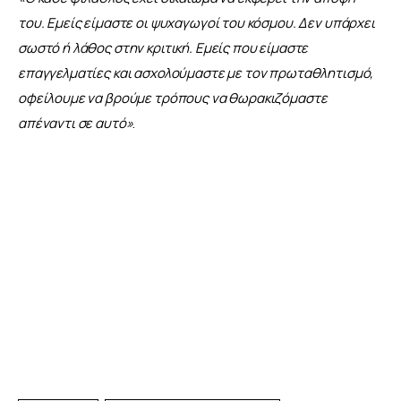
του. Εμείς είμαστε οι ψυχαγωγοί του κόσμου. Δεν υπάρχει 
σωστό ή λάθος στην κριτική. Εμείς που είμαστε 
επαγγελματίες και ασχολούμαστε με τον πρωταθλητισμό, 
οφείλουμε να βρούμε τρόπους να θωρακιζόμαστε 
απέναντι σε αυτό
»
.