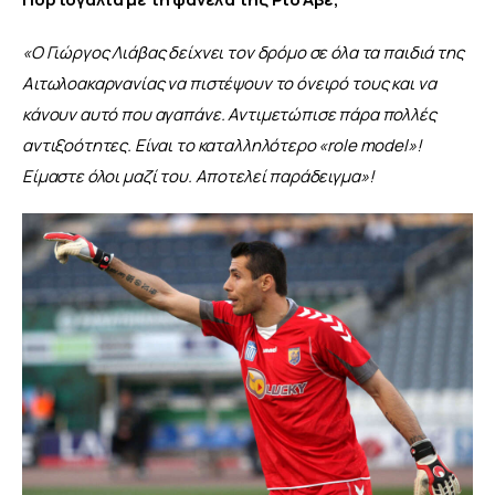
«Ο Γιώργος Λιάβας δείχνει τον δρόμο σε όλα τα παιδιά της 
Αιτωλοακαρνανίας να πιστέψουν το όνειρό τους και να 
κάνουν αυτό που αγαπάνε. Αντιμετώπισε πάρα πολλές 
αντιξοότητες. Είναι το καταλληλότερο
«
role model
»
! 
Είμαστε όλοι μαζί του. Αποτελεί παράδειγμα
»
!