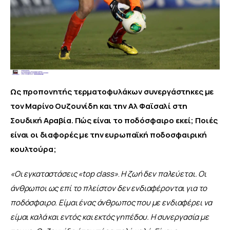
Ως προπονητής τερματοφυλάκων συνεργάστηκες με 
τον Μαρίνο Ουζουνίδη και την Αλ Φαϊσαλί στη 
Σουδική Αραβία. Πώς είναι το ποδόσφαιρο εκεί; Ποιές 
είναι οι διαφορές με την ευρωπαϊκή ποδοσφαιρική 
κουλτούρα;
«Οι εγκαταστάσεις 
«
top class»
. 
Η ζωή δεν παλεύεται.
Οι 
άνθρωποι ως επί το πλείστον δεν ενδιαφέρονται για το 
ποδόσφαιρο. Είμαι ένας άνθρωπος που με ενδιαφέρει να 
είμαι καλά και εντός και εκτός γηπέδου. Η συνεργασία με 