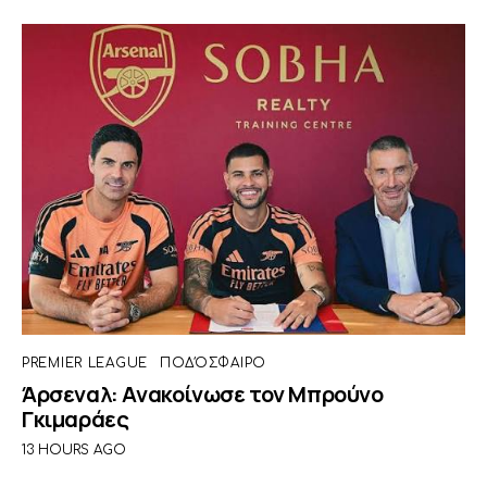
PREMIER LEAGUE
ΠΟΔΌΣΦΑΙΡΟ
Άρσεναλ: Ανακοίνωσε τον Μπρούνο
Γκιμαράες
13 HOURS AGO