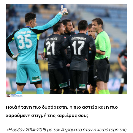
Ποιά ήταν η πιο δυσάρεστη, η πιο αστεία και η πιο 
χαρούμενη στιγμή της καριέρας σου;
«Η σεζόν 2014-2015 με τον Ατρόμητο ήταν η χειρότερη της 