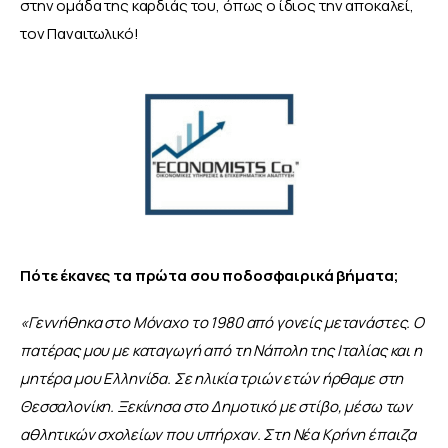
στην ομάδα της καρδιάς του, όπως ο ίδιος την αποκαλεί, 
τον Παναιτωλικό!
Πότε έκανες τα πρώτα σου ποδοσφαιρικά βήματα;
«Γεννήθηκα στο Μόναχο το 1980 από γονείς μετανάστες. Ο 
πατέρας μου με καταγωγή από τη Νάπολη της Ιταλίας και η 
μητέρα μου Ελληνίδα.
Σε ηλικία τριών ετών ήρθαμε στη 
Θεσσαλονίκη. Ξεκίνησα στο Δημοτικό με στίβο, μέσω των 
αθλητικών σχολείων που υπήρχαν. Στη Νέα Κρήνη έπαιζα 