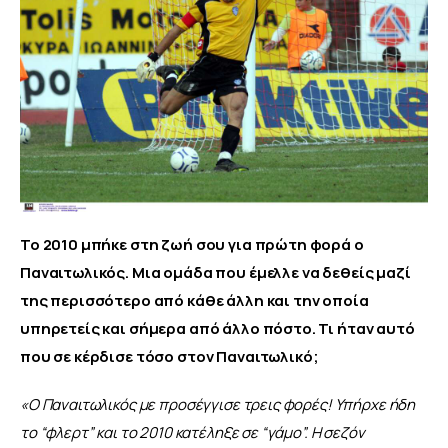
Το 2010 μπήκε στη ζωή σου για πρώτη φορά ο 
Παναιτωλικός. Μια ομάδα που έμελλε να δεθείς μαζί 
της περισσότερο από κάθε άλλη και την οποία 
υπηρετείς και σήμερα από άλλο πόστο.
Τι ήταν αυτό 
που σε κέρδισε τόσο στον Παναιτωλικό;
«Ο Παναιτωλικός με προσέγγισε τρεις φορές! Υπήρχε ήδη 
το “φλερτ” και το 2010 κατέληξε σε “γάμο”. Η σεζόν 