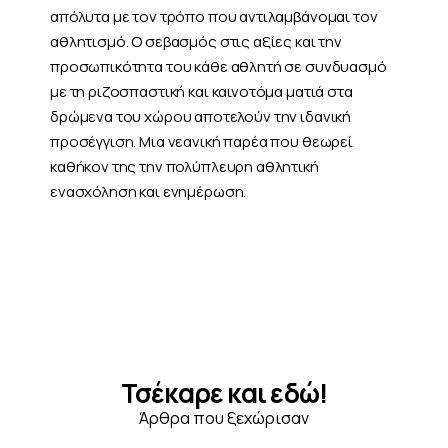
απόλυτα με τον τρόπο που αντιλαμβάνομαι τον
αθλητισμό. Ο σεβασμός στις αξίες και την
προσωπικότητα του κάθε αθλητή σε συνδυασμό
με τη ριζοσπαστική και καινοτόμα ματιά στα
δρώμενα του χώρου αποτελούν την ιδανική
προσέγγιση. Μια νεανική παρέα που θεωρεί
καθήκον της την πολύπλευρη αθλητική
ενασχόληση και ενημέρωση.
Τσέκαρε και εδώ!
Άρθρα που ξεχώρισαν