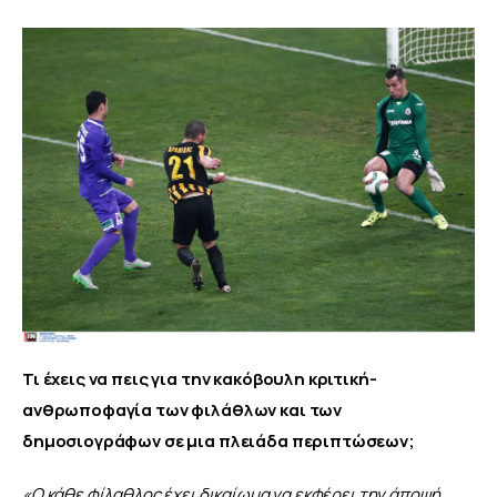
Τι έχεις να πεις για την κακόβουλη κριτική-
ανθρωποφαγία των φιλάθλων και των 
δημοσιογράφων σε μια πλειάδα περιπτώσεων;
«Ο κάθε φίλαθλος έχει δικαίωμα να εκφέρει την άποψή 