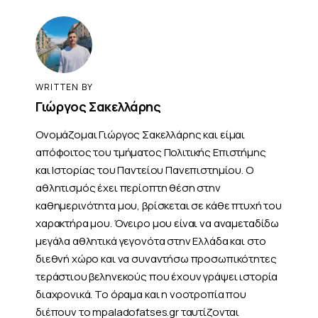
WRITTEN BY
Γιώργος Σακελλάρης
Ονομάζομαι Γιώργος Σακελλάρης και είμαι
απόφοιτος του τμήματος Πολιτικής Επιστήμης
και Ιστορίας του Παντείου Πανεπιστημίου. Ο
αθλητισμός έχει περίοπτη θέση στην
καθημερινότητα μου, βρίσκεται σε κάθε πτυχή του
χαρακτήρα μου. Όνειρο μου είναι να αναμεταδίδω
μεγάλα αθλητικά γεγονότα στην Ελλάδα και στο
διεθνή χώρο και να συναντήσω προσωπικότητες
τεράστιου βεληνεκούς που έχουν γράψει ιστορία
διαχρονικά. Το όραμα και η νοοτροπία που
διέπουν το mpaladofatses.gr ταυτίζονται