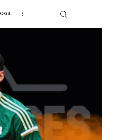
LOGS
SHARE POST