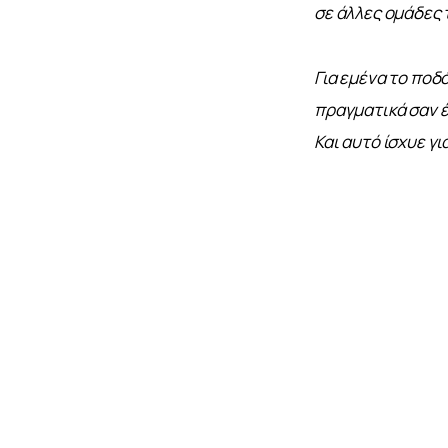
σε άλλες ομάδες 
Για εμένα το ποδ
πραγματικά σαν έ
Και αυτό ίσχυε γι