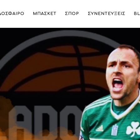
ΔΟΣΦΑΙΡΟ
ΜΠΑΣΚΕΤ
ΣΠΟΡ
ΣΥΝΕΝΤΕΥΞΕΙΣ
B
«Το όνειρο μου είναι να προπονήσω
ιστής – Ξεκινήσαμε τότε τη νέα