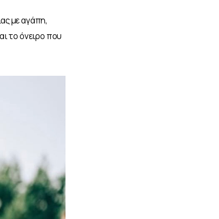
ας με αγάπη, 
ι το όνειρο που 