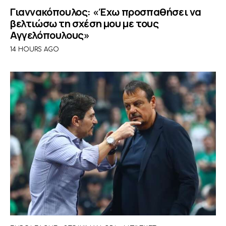
Γιαννακόπουλος: «Έχω προσπαθήσει να
βελτιώσω τη σχέση μου με τους
Αγγελόπουλους»
14 HOURS AGO