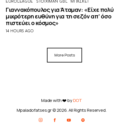
EUROLEAGUE
STOIXIMAN GBL
ΜΠΆΣΚΕΤ
Γιαννακόπουλος για Άταμαν: «Είχε πολύ
μικρότερη ευθύνη για τη σεζόν απ’ όσο
πιστεύει ο κόσμος»
14 HOURS AGO
More Posts
Made with ❤️ by
DOT
Mpaladofatses.gr © 2026. All Rights Reserved.