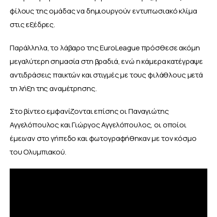
φίλους της ομάδας να δημιουργούν εντυπωσιακό κλίμα 
στις εξέδρες. 
Παράλληλα, το λάβαρο της EuroLeague πρόσθεσε ακόμη 
μεγαλύτερη σημασία στη βραδιά, ενώ η κάμερα κατέγραψε 
αντιδράσεις παικτών και στιγμές με τους φιλάθλους μετά 
τη λήξη της αναμέτρησης.
Στο βίντεο εμφανίζονται επίσης οι Παναγιώτης 
Αγγελόπουλος και Γιώργος Αγγελόπουλος, οι οποίοι 
έμειναν στο γήπεδο και φωτογραφήθηκαν με τον κόσμο 
του Ολυμπιακού.