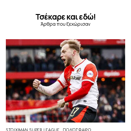
Τσέκαρε και εδώ!
Άρθρα που ξεχώρισαν
STOIXIMAN SUPER LEAGUE
ΠΟΔΌΣΦΑΙΡΟ