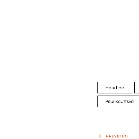
Headline
Ρεμί Καμπελά
PREVIOUS