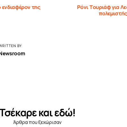
 ενδιαφέρον της
Ρόνι Τουριάφ για Λ
πολεμιστής
WRITTEN BY
Newsroom
Τσέκαρε και εδώ!
Άρθρα που ξεχώρισαν