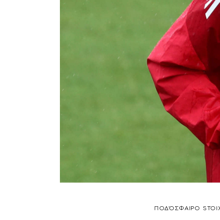
ΠΟΔΌΣΦΑΙΡΟ
STOI