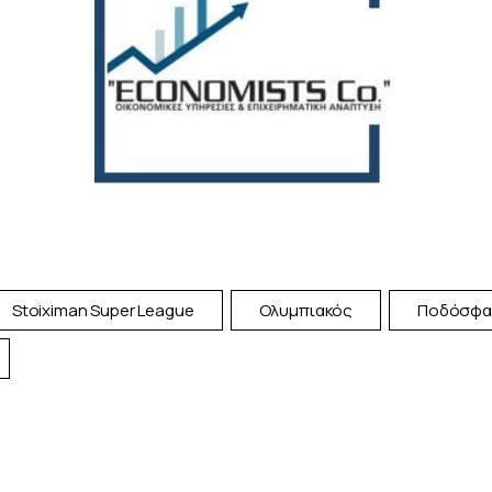
Stoiximan Super League
Ολυμπιακός
Ποδόσφα