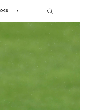
LOGS
SHARE POST