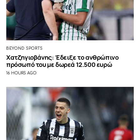
BEYOND SPORTS
Χατζηγιοβάνης: Έδειξε το ανθρώπινο
πρόσωπό του με δωρεά 12.500 ευρώ
16 HOURS AGO