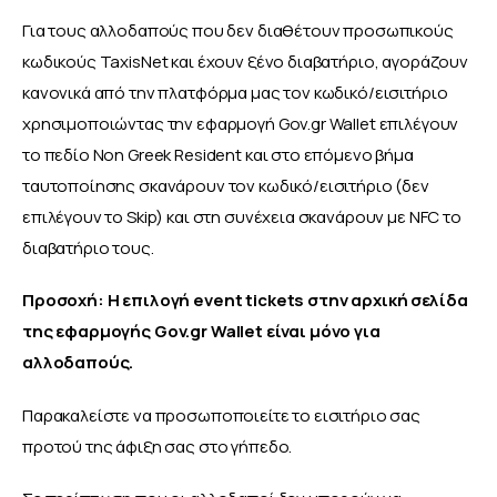
Για τους αλλοδαπούς που δεν διαθέτουν προσωπικούς 
κωδικούς TaxisNet και έχουν ξένο διαβατήριο, αγοράζουν 
κανονικά από την πλατφόρμα μας τον κωδικό/εισιτήριο 
χρησιμοποιώντας την εφαρμογή Gov.gr Wallet επιλέγουν 
το πεδίο Non Greek Resident και στο επόμενο βήμα 
ταυτοποίησης σκανάρουν τον κωδικό/εισιτήριο (δεν 
επιλέγουν το Skip) και στη συνέχεια σκανάρουν με NFC το 
διαβατήριο τους.
Προσοχή: Η επιλογή event tickets στην αρχική σελίδα 
της εφαρμογής Gov.gr Wallet είναι μόνο για 
αλλοδαπούς.
Παρακαλείστε να προσωποποιείτε το εισιτήριο σας 
προτού της άφιξη σας στο γήπεδο.