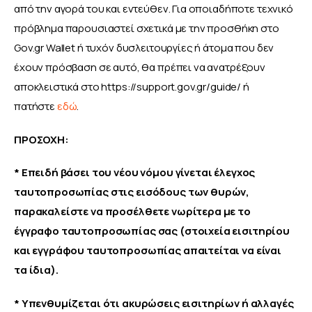
από την αγορά του και εντεύθεν. Για οποιαδήποτε τεχνικό 
πρόβλημα παρουσιαστεί σχετικά με την προσθήκη στο 
Gov.gr Wallet ή τυχόν δυσλειτουργίες ή άτομα που δεν 
έχουν πρόσβαση σε αυτό, θα πρέπει να ανατρέξουν 
αποκλειστικά στο https://support.gov.gr/guide/ ή 
πατήστε 
εδώ
.
ΠΡΟΣΟΧΗ:
* Επειδή βάσει του νέου νόμου γίνεται έλεγχος 
ταυτοπροσωπίας στις εισόδους των θυρών, 
παρακαλείστε να προσέλθετε νωρίτερα με το 
έγγραφο ταυτοπροσωπίας σας (στοιχεία εισιτηρίου 
και εγγράφου ταυτοπροσωπίας απαιτείται να είναι 
τα ίδια).
* Υπενθυμίζεται ότι ακυρώσεις εισιτηρίων ή αλλαγές 