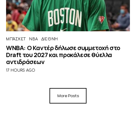
ΜΠΆΣΚΕΤ
NBA
ΔΙΕΘΝΉ
WNBA: Ο Καντέρ δήλωσε συμμετοχή στο
Draft του 2027 και προκάλεσε θύελλα
αντιδράσεων
17 HOURS AGO
More Posts