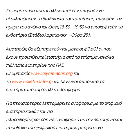
Σε περίπτωση που οι αλλοδαποί δεν μπορούν να 
ολοκληρώσουν τη διαδικασία ταυτοποίησης, μπορούν την 
ημέρα του αγώνα και ώρες 16:30 – 19:30 να επισκεφτούν τα 
εκδοτήρια (Στάδιο Καραϊσκακη – Θύρα 25).
Αυστηρώς θα εξυπηρετούνται μόνο οι φίλαθλοι που 
έχουν προμηθευτεί εισιτήρια από τα επίσημα κανάλια 
πώλησης εισιτηρίων της ΠΑΕ 
Ολυμπιακός 
www.olympiacos.org
 και 
το 
www.ticketmaster.gr
 και δεν είναι αποδεκτά τα 
εισιτήρια από καμία άλλη πλατφόρμα.
Για περισσότερες λεπτομέρειες αναφορικά με το ψηφιακό 
εισιτήριο καθώς και για
πληροφορίες και οδηγίες αναφορικά με την λειτουργία και 
προσθήκη του ψηφιακού εισιτηρίου μπορείτε να 