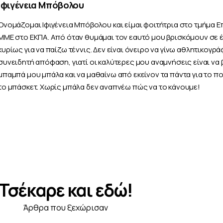
Ιφιγένεια Μπόβολου
Ονομάζομαι Ιφιγένεια Μπόβολου και είμαι φοιτήτρια στο τμήμα Ε
ΜΜΕ στο ΕΚΠΑ. Από όταν θυμάμαι τον εαυτό μου βρισκόμουν σε 
κυρίως για να παίζω τέννις. Δεν είναι όνειρο να γίνω αθλητικογρά
συνειδητή απόφαση, γιατί οι καλύτερες μου αναμνήσεις είναι να 
μπαμπά μου μπάλα και να μαθαίνω από εκείνον τα πάντα για το π
το μπάσκετ. Χωρίς μπάλα δεν αναπνέω πώς να το κάνουμε!
Τσέκαρε και εδώ!
Άρθρα που ξεχώρισαν