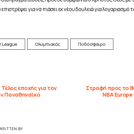
 επιστρέψει για να πιάσει εκ νέου δουλειά για λογαριασμό τ
r League
Ολυμπιακός
Ποδόσφαιρο
Τέλος εποχής για τον
Στροφή προς το B
ον Παναθηναϊκό
NBA Europe 
WRITTEN BY