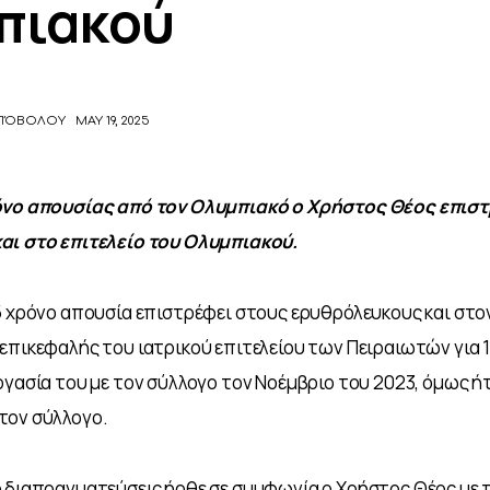
πιακού
ΜΠΌΒΟΛΟΥ
MAY 19, 2025
όνο απουσίας από τον Ολυμπιακό ο Χρήστος Θέος επιστ
αι στο επιτελείο του Ολυμπιακού.
5 χρόνο απουσία επιστρέφει στους ερυθρόλευκους και στον
επικεφαλής του ιατρικού επιτελείου των Πειραιωτών για 12
ργασία του με τον σύλλογο τον Νοέμβριο του 2023, όμως ήτ
τον σύλλογο.
 διαπραγματεύσεις ήρθε σε συμφωνία ο Χρήστος Θέος με 