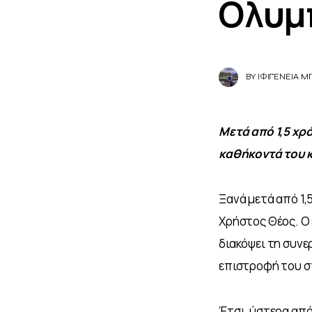
Ολυμ
BY
ΙΦΙΓΈΝΕΙΑ 
Μετά από 1,5 χρ
καθήκοντά του κ
Ξανά μετά από 1,
Χρήστος Θέος. Ο 
διακόψει τη συνε
επιστροφή του σ
Έτσι, ύστερα από