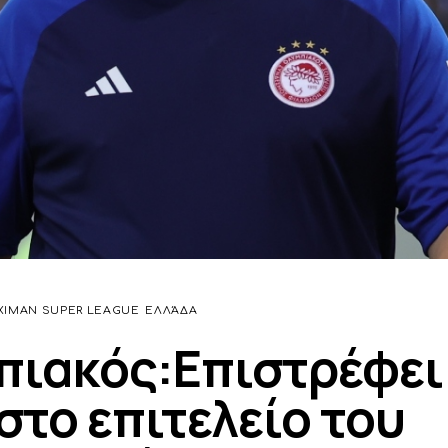
XIMAN SUPER LEAGUE
ΕΛΛΆΔΑ
ιακός:Επιστρέφει
στο επιτελείο του