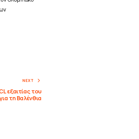
ων 
NEXT
CL εξαιτίας του
για τη Βαλένθια