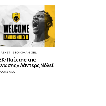
ΆΣΚΕΤ
STOIXIMAN GBL
ΕΚ: Παίχτης της
ένωσης» Λάντερς Νόλεϊ
HOURS AGO