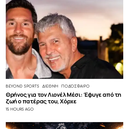
BEYOND SPORTS
ΔΙΕΘΝΉ
ΠΟΔΌΣΦΑΙΡΟ
Θρήνος για τον Λιονέλ Μέσι: Έφυγε από τη
ζωή ο πατέρας του, Χόρχε
15 HOURS AGO