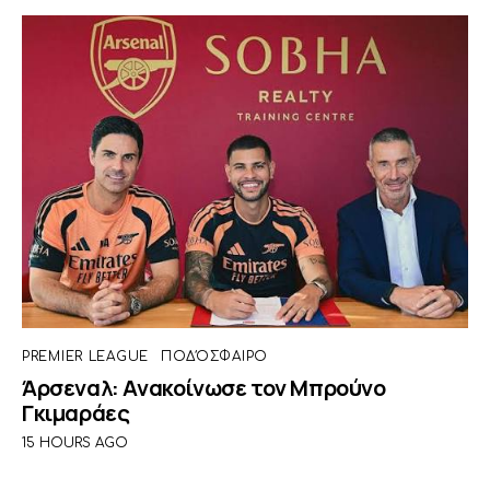
PREMIER LEAGUE
ΠΟΔΌΣΦΑΙΡΟ
Άρσεναλ: Ανακοίνωσε τον Μπρούνο
Γκιμαράες
15 HOURS AGO