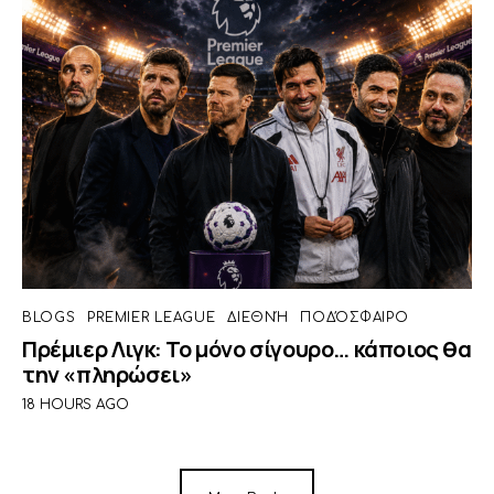
BLOGS
PREMIER LEAGUE
ΔΙΕΘΝΉ
ΠΟΔΌΣΦΑΙΡΟ
Πρέμιερ Λιγκ: Το μόνο σίγουρο… κάποιος θα
την «πληρώσει»
18 HOURS AGO