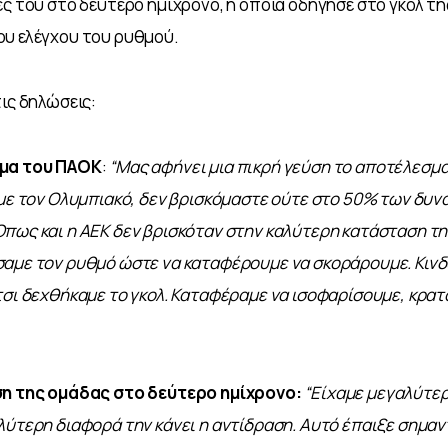
ες του στο δεύτερο ημίχρονο, η οποία οδήγησε στο γκολ τη
ου ελέγχου του ρυθμού.
τις δηλώσεις:
σμα του ΠΑΟΚ
: 
“Μας αφήνει μια πικρή γεύση το αποτέλεσμα.
 με τον Ολυμπιακό, δεν βρισκόμαστε ούτε στο 50% των δυν
πως και η ΑΕΚ δεν βρισκόταν στην καλύτερη κατάσταση τη
αμε τον ρυθμό ώστε να καταφέρουμε να σκοράρουμε. Κινδ
τσι δεχθήκαμε το γκολ. Καταφέραμε να ισοφαρίσουμε, κρατ
ση της ομάδας στο δεύτερο ημίχρονο:
“Είχαμε μεγαλύτερ
λύτερη διαφορά την κάνει η αντίδραση. Αυτό έπαιξε σημαντ