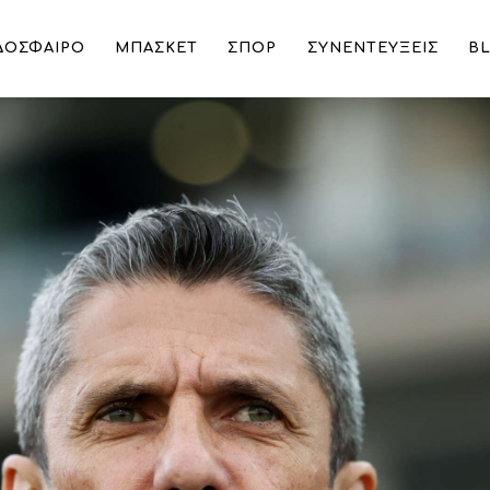
ΔΟΣΦΑΙΡΟ
ΜΠΑΣΚΕΤ
ΣΠΟΡ
ΣΥΝΕΝΤΕΥΞΕΙΣ
B
ήνει γλυκόπικρη γεύση”