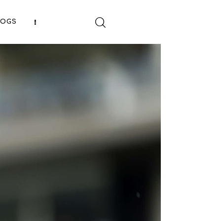
LOGS
SHARE POST