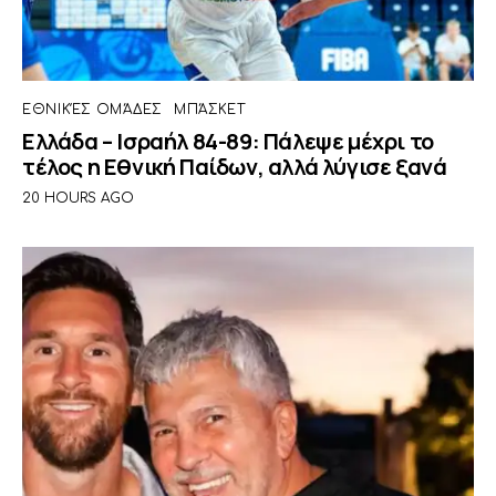
ΕΘΝΙΚΈΣ ΟΜΆΔΕΣ
ΜΠΆΣΚΕΤ
Ελλάδα – Ισραήλ 84-89: Πάλεψε μέχρι το
τέλος η Εθνική Παίδων, αλλά λύγισε ξανά
20 HOURS AGO