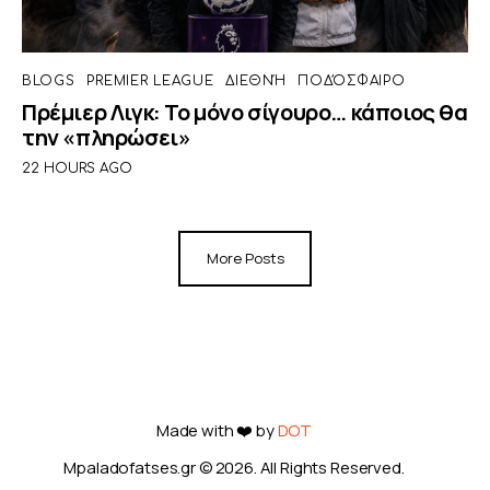
BLOGS
PREMIER LEAGUE
ΔΙΕΘΝΉ
ΠΟΔΌΣΦΑΙΡΟ
Πρέμιερ Λιγκ: Το μόνο σίγουρο… κάποιος θα
την «πληρώσει»
22 HOURS AGO
More Posts
Made with ❤️ by
DOT
Mpaladofatses.gr © 2026. All Rights Reserved.