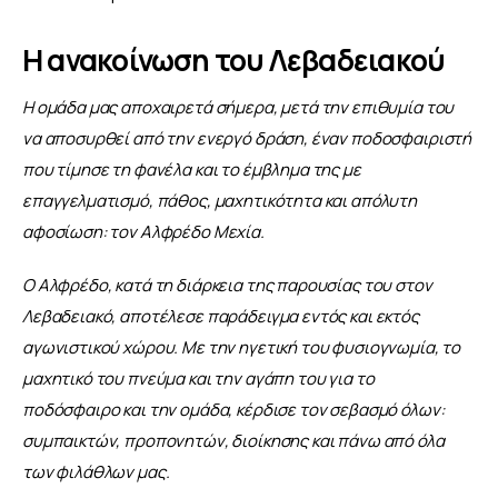
Η ανακοίνωση του Λεβαδειακού
Η ομάδα μας αποχαιρετά σήμερα, μετά την επιθυμία του 
να αποσυρθεί από την ενεργό δράση, έναν ποδοσφαιριστή 
που τίμησε τη φανέλα και το έμβλημα της με 
επαγγελματισμό, πάθος, μαχητικότητα και απόλυτη 
αφοσίωση: τον Αλφρέδο Μεχία.
Ο Αλφρέδο, κατά τη διάρκεια της παρουσίας του στον 
Λεβαδειακό, αποτέλεσε παράδειγμα εντός και εκτός 
αγωνιστικού χώρου. Με την ηγετική του φυσιογνωμία, το 
μαχητικό του πνεύμα και την αγάπη του για το 
ποδόσφαιρο και την ομάδα, κέρδισε τον σεβασμό όλων: 
συμπαικτών, προπονητών, διοίκησης και πάνω από όλα 
των φιλάθλων μας.