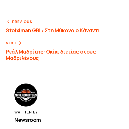
PREVIOUS
Stoiximan GBL: Στη Μύκονο ο Κάναντι
NEXT
Ρεάλ Μαδρίτης: Οκίκι διετίας στους
Μαδριλένους
WRITTEN BY
Newsroom