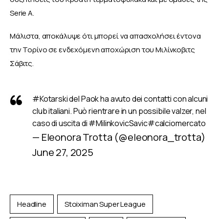
Serie A. 
Μάλιστα, αποκάλυψε ότι μπορεί να απασχολήσει έντονα 
την Τορίνο σε ενδεχόμενη αποχώριση του Μιλίνκοβιτς 
Σάβιτς.
#Kotarski
del Paok ha avuto dei contatti con alcuni
club italiani. Può rientrare in un possibile valzer, nel
caso di uscita di
#MilinkovicSavic
#calciomercato
— Eleonora Trotta (@eleonora_trotta)
June 27, 2025
Headline
Stoiximan Super League