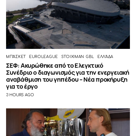
ΜΠΆΣΚΕΤ
EUROLEAGUE
STOIXIMAN GBL
ΕΛΛΆΔΑ
ΣΕΦ: Ακυρώθηκε από το Ελεγκτικό
Συνέδριο ο διαγωνισμός για την ενεργειακή
αναβάθμιση του γηπέδου – Νέα προκήρυξη
για το έργο
3 HOURS AGO