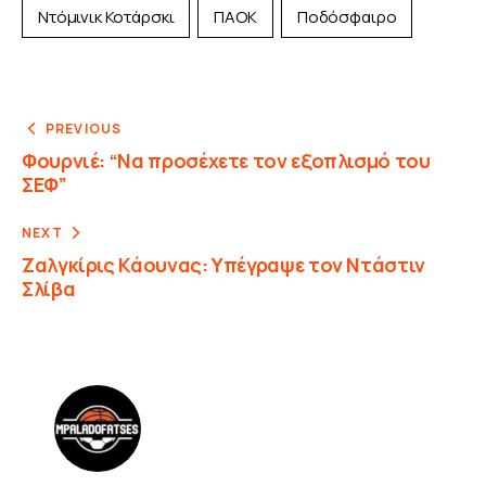
Ντόμινικ Κοτάρσκι
ΠΑΟΚ
Ποδόσφαιρο
PREVIOUS
Φουρνιέ: “Να προσέχετε τον εξοπλισμό του
ΣΕΦ”
NEXT
Ζαλγκίρις Κάουνας: Υπέγραψε τον Ντάστιν
Σλίβα