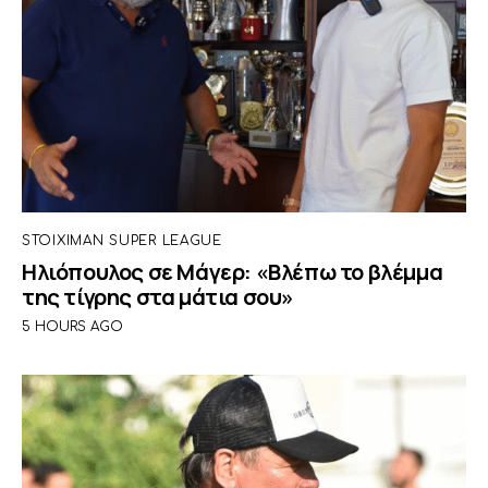
STOIXIMAN SUPER LEAGUE
Ηλιόπουλος σε Μάγερ: «Βλέπω το βλέμμα
της τίγρης στα μάτια σου»
5 HOURS AGO