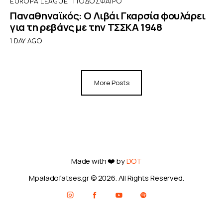
EUROPA LEAGUE
ΠΟΔΌΣΦΑΙΡΟ
Παναθηναϊκός: Ο Λιβάι Γκαρσία φουλάρει
για τη ρεβάνς με την ΤΣΣΚΑ 1948
1 DAY AGO
More Posts
Made with ❤️ by
DOT
Mpaladofatses.gr © 2026. All Rights Reserved.