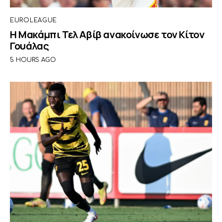
EUROLEAGUE
Η Μακάμπι Τελ Αβίβ ανακοίνωσε τον Κίτον
Γουάλας
5 HOURS AGO