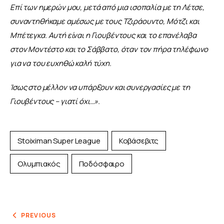
Επί των ημερών μου, μετά από μια ισοπαλία με τη Λέτσε, 
συναντηθήκαμε αμέσως με τους Τζιράουντο, Μότζι και 
Μπέτεγκα.
Αυτή είναι η Γιουβέντους και το επανέλαβα 
στον Μοντέστο και το Σάββατο, όταν τον πήρα τηλέφωνο 
για να του ευχηθώ καλή τύχη.
Ίσως στο μέλλον να υπάρξουν και συνεργασίες με τη 
Γιουβέντους – γιατί όχι…».
Stoiximan Super League
Κοβάσεβιτς
Ολυμπιακός
Ποδόσφαιρο
PREVIOUS