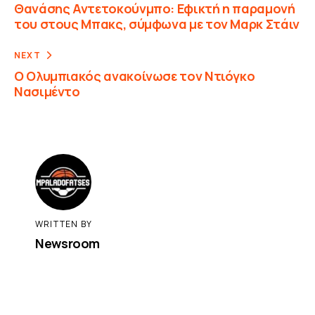
Θανάσης Αντετοκούνμπο: Εφικτή η παραμονή
του στους Μπακς, σύμφωνα με τον Μαρκ Στάιν
NEXT
Ο Ολυμπιακός ανακοίνωσε τον Ντιόγκο
Νασιμέντο
WRITTEN BY
Newsroom