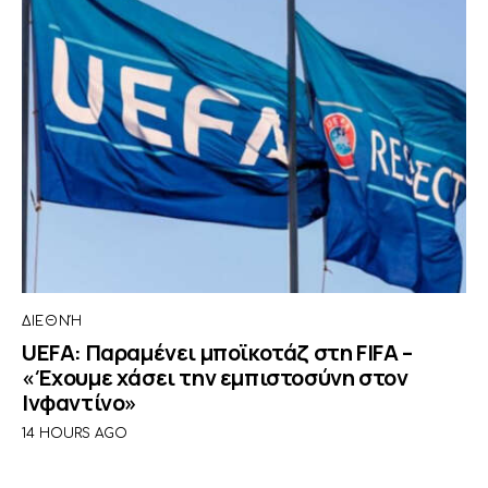
ΔΙΕΘΝΉ
UEFA: Παραμένει μποϊκοτάζ στη FIFA –
«Έχουμε χάσει την εμπιστοσύνη στον
Ινφαντίνο»
14 HOURS AGO