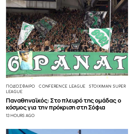
ΠΟΔΌΣΦΑΙΡΟ
CONFERENCE LEAGUE
STOIXIMAN SUPER
LEAGUE
Παναθηναϊκός: Στο πλευρό της ομάδας ο
κόσμος για την πρόκριση στη Σόφια
13 HOURS AGO