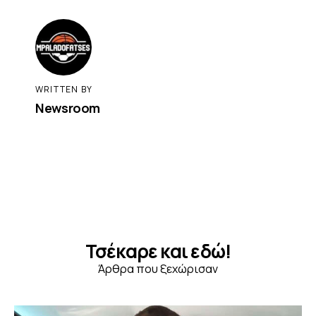
WRITTEN BY
Newsroom
Τσέκαρε και εδώ!
Άρθρα που ξεχώρισαν