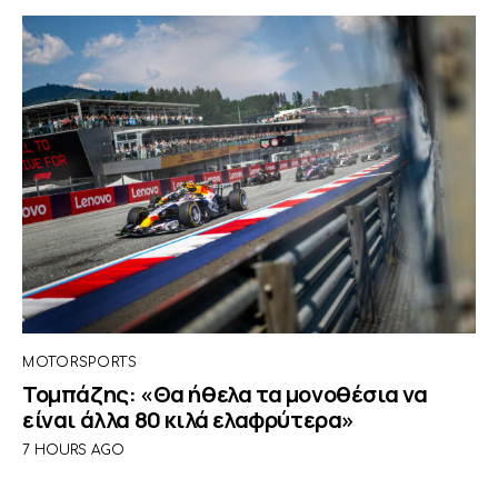
MOTORSPORTS
Τομπάζης: «Θα ήθελα τα μονοθέσια να
είναι άλλα 80 κιλά ελαφρύτερα»
7 HOURS AGO