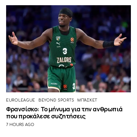
EUROLEAGUE
BEYOND SPORTS
ΜΠΆΣΚΕΤ
Φρανσίσκο: Το μήνυμα για την ανθρωπιά
που προκάλεσε συζητήσεις
7 HOURS AGO