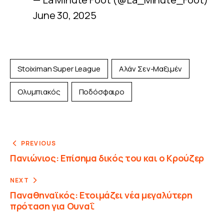
June 30, 2025
Stoiximan Super League
Αλάν Σεν-Μαξιμέν
Ολυμπιακός
Ποδόσφαιρο
PREVIOUS
Πανιώνιος: Επίσημα δικός του και ο Κρούζερ
NEXT
Παναθηναϊκός: Ετοιμάζει νέα μεγαλύτερη
πρόταση για Ουναΐ