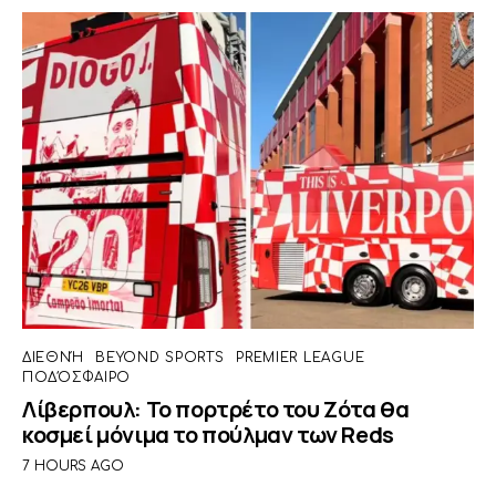
ΔΙΕΘΝΉ
BEYOND SPORTS
PREMIER LEAGUE
ΠΟΔΌΣΦΑΙΡΟ
Λίβερπουλ: Το πορτρέτο του Ζότα θα
κοσμεί μόνιμα το πούλμαν των Reds
7 HOURS AGO