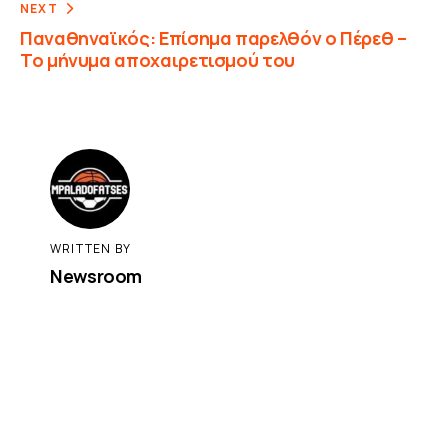
NEXT
Παναθηναϊκός: Επίσημα παρελθόν ο Πέρεθ –
Το μήνυμα αποχαιρετισμού του
WRITTEN BY
Newsroom