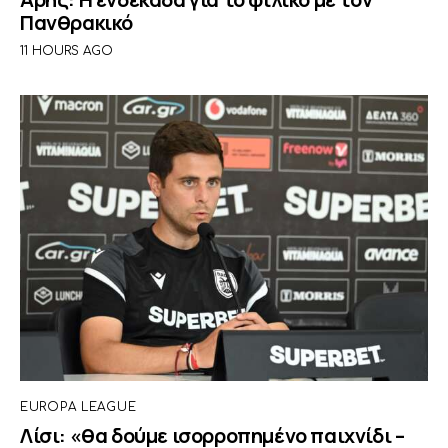
Πανθρακικό
11 HOURS AGO
EUROPA LEAGUE
Λίσι: «θα δούμε ισορροπημένο παιχνίδι –