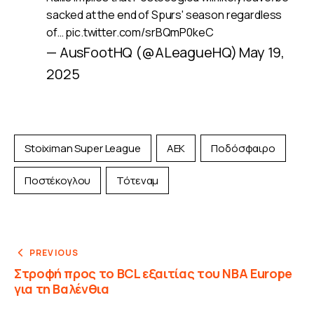
sacked at the end of Spurs' season regardless
of…
pic.twitter.com/srBQmP0keC
— AusFootHQ (@ALeagueHQ)
May 19,
2025
Stoiximan Super League
ΑΕΚ
Ποδόσφαιρο
Ποστέκογλου
Τότεναμ
PREVIOUS
Στροφή προς το BCL εξαιτίας του NBA Europe
για τη Βαλένθια