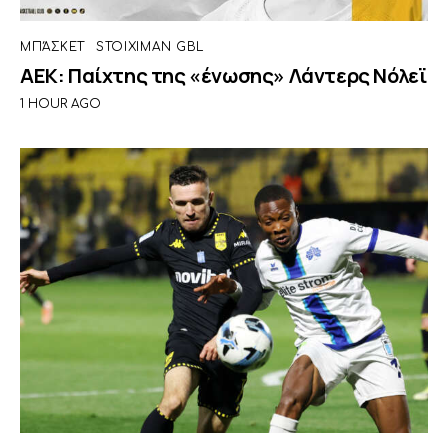
ΜΠΆΣΚΕΤ
STOIXIMAN GBL
ΑΕΚ: Παίχτης της «ένωσης» Λάντερς Νόλεϊ
1 HOUR AGO