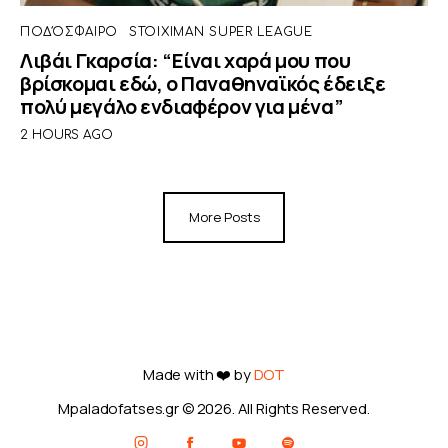
ΠΟΔΌΣΦΑΙΡΟ
STOIXIMAN SUPER LEAGUE
Λιβάι Γκαρσία: “Είναι χαρά μου που
βρίσκομαι εδώ, ο Παναθηναϊκός έδειξε
πολύ μεγάλο ενδιαφέρον για μένα”
2 HOURS AGO
More Posts
Made with ❤️ by
DOT
Mpaladofatses.gr © 2026. All Rights Reserved.