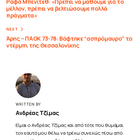
Ράφα Μπενίτεθ: «Πρέπει να μάθουμε για το
μέλλον, πρέπει να βελτιώσουμε πολλά
πράγματα»
NEXT
Άρης – ΠΑΟΚ 73-78: Βάφτηκε “ασπρόμαυρο” το
ντέρμπι της Θεσσαλονίκης
WRITTEN BY
Ανδρέας Τζίμας
Είμαι ο Ανδρέας Τζίμας και από τότε που θυμάμαι
τον εαυτό μου θέλω να τρέχω συνεχώς πίσω από