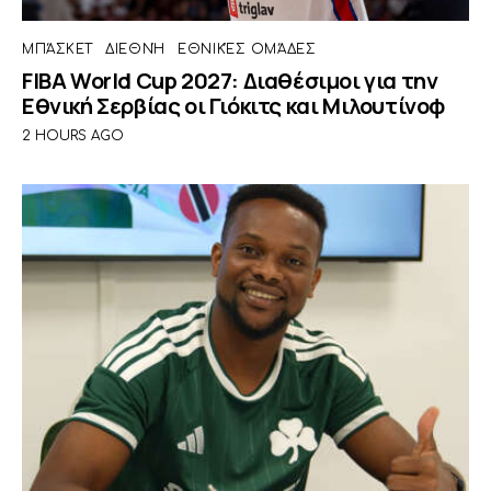
ΜΠΆΣΚΕΤ
ΔΙΕΘΝΉ
ΕΘΝΙΚΈΣ ΟΜΆΔΕΣ
FIBA World Cup 2027: Διαθέσιμοι για την
Εθνική Σερβίας οι Γιόκιτς και Μιλουτίνοφ
2 HOURS AGO