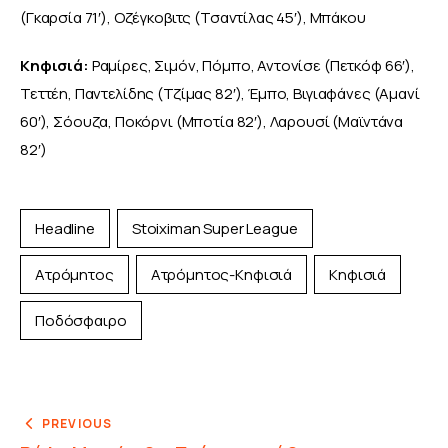
(Γκαρσία 71′), Οζέγκοβιτς (Τσαντίλας 45′), Μπάκου
Κηφισιά:
 Ραμίρες, Σιμόν, Πόμπο, Αντονίσε (Πετκόφ 66′), 
Τεττέη, Παντελίδης (Τζίμας 82′), Έμπο, Βιγιαφάνες (Αμανί 
60′), Σόουζα, Ποκόρνι (Μποτία 82′), Λαρουσί (Μαϊντάνα 
82′)
Headline
Stoiximan Super League
Ατρόμητος
Ατρόμητος-Κηφισιά
Κηφισιά
Ποδόσφαιρο
PREVIOUS