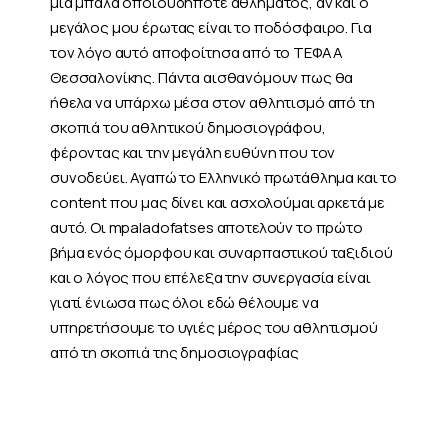
μια μπάλα οποιουδήποτε αθλήματος, αν και ο
μεγάλος μου έρωτας είναι το ποδόσφαιρο. Για
τον λόγο αυτό αποφοίτησα από το ΤΕΦΑΑ
Θεσσαλονίκης. Πάντα αισθανόμουν πως θα
ήθελα να υπάρχω μέσα στον αθλητισμό από τη
σκοπιά του αθλητικού δημοσιογράφου,
φέροντας και την μεγάλη ευθύνη που τον
συνοδεύει. Αγαπώ το Ελληνικό πρωτάθλημα και το
content που μας δίνει και ασχολούμαι αρκετά με
αυτό. Οι mpaladofatses αποτελούν το πρώτο
βήμα ενός όμορφου και συναρπαστικού ταξιδιού
και ο λόγος που επέλεξα την συνεργασία είναι
γιατί ένιωσα πως όλοι εδώ θέλουμε να
υπηρετήσουμε το υγιές μέρος του αθλητισμού
από τη σκοπιά της δημοσιογραφίας