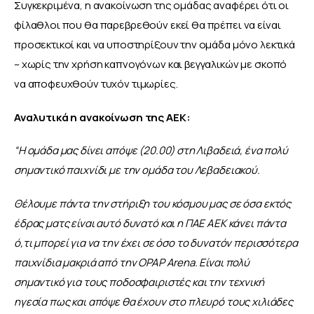
Συγκεκριμένα, η ανακοίνωση της ομάδας αναφέρει ότι οι 
φίλαθλοι που θα παρεβρεθούν εκεί θα πρέπει να είναι 
προσεκτικοί και να υποστηρίξουν την ομάδα μόνο λεκτικά 
– χωρίς την χρήση καπνογόνων και βεγγαλικών με σκοπό 
να αποφευχθούν τυχόν τιμωρίες. 
Αναλυτικά η ανακοίνωση της ΑΕΚ:
“Η ομάδα μας δίνει απόψε (20.00) στη Λιβαδειά, ένα πολύ 
σημαντικό παιχνίδι με την ομάδα του Λεβαδειακού.
Θέλουμε πάντα την στήριξη του κόσμου μας σε όσα εκτός 
έδρας ματς είναι αυτό δυνατό και η ΠΑΕ ΑΕΚ κάνει πάντα 
ό,τι μπορεί για να την έχει σε όσο το δυνατόν περισσότερα 
παιχνίδια μακριά από την OPAP Arena. Είναι πολύ 
σημαντικό για τους ποδοσφαιριστές και την τεχνική 
ηγεσία πως και απόψε θα έχουν στο πλευρό τους χιλιάδες 