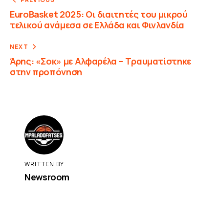
EuroBasket 2025: Οι διαιτητές του μικρού
τελικού ανάμεσα σε Ελλάδα και Φινλανδία
NEXT
Άρης: «Σοκ» με Αλφαρέλα – Τραυματίστηκε
στην προπόνηση
WRITTEN BY
Newsroom