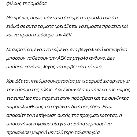
φίλους της ομάδας.
Θα πρέπει, όμως, πάντα να έχουμε στο μυαλό μας ότι 
ειδικά σε αυτά τα ματς χρειάζεται να είμαστε προσεκτικοί 
και να προστατεύουμε την ΑΕΚ.
Μια κροτίδα, ένα αντικείμενο, ένα βεγγαλικό ή καπνογόνο 
μπορούν να θέσουν την ΑΕΚ σε μεγάλο κίνδυνο. Δεν 
υπάρχει κανένας λόγος να συμβεί κάτι τέτοιο.
Χρειάζεται πνεύμα συνεργασίας με τις αρμόδιες αρχές για 
την τήρηση της τάξης. Δεν έχουν όλα τα γήπεδα της χώρας 
τις ευκολίες που παρέχει στην πρόσβαση και τις συνθήκες 
παρακολούθησης του αγώνα η δική μας έδρα. Είναι 
απαραίτητη η επίγνωση αυτής της πραγματικότητας, η 
υπομονή και η ψυχραιμία για οτιδήποτε μπορεί να 
προκαλέσει μικρή ή μεγαλύτερη ταλαιπωρία.