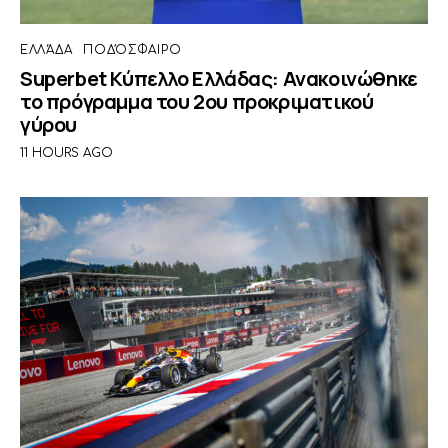
ΕΛΛΆΔΑ
ΠΟΔΌΣΦΑΙΡΟ
Superbet Κύπελλο Ελλάδας: Ανακοινώθηκε
το πρόγραμμα του 2ου προκριματικού
γύρου
11 HOURS AGO