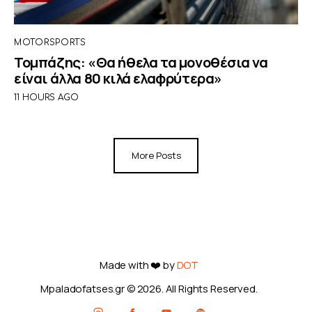
MOTORSPORTS
Τομπάζης: «Θα ήθελα τα μονοθέσια να
είναι άλλα 80 κιλά ελαφρύτερα»
11 HOURS AGO
More Posts
Made with ❤️ by
DOT
Mpaladofatses.gr © 2026. All Rights Reserved.