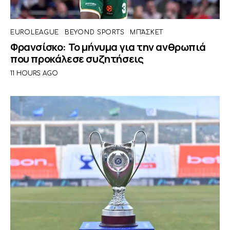
EUROLEAGUE
BEYOND SPORTS
ΜΠΆΣΚΕΤ
Φρανσίσκο: Το μήνυμα για την ανθρωπιά
που προκάλεσε συζητήσεις
11 HOURS AGO